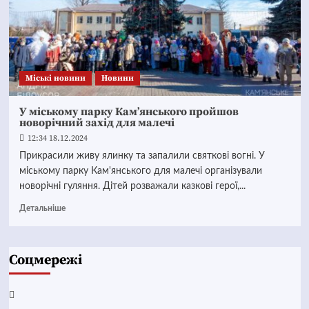
Mіські новини
Новини
У міському парку Кам’янського пройшов
новорічний захід для малечі
12:34 18.12.2024
Прикрасили живу ялинку та запалили святкові вогні. У
міському парку Кам'янського для малечі організували
новорічні гуляння. Дітей розважали казкові герої,...
Детальніше
Соцмережі
Facebook