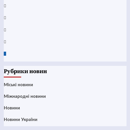
YouTube
Telegram
Instagram
Twitter
Google
News
Рубрики новин
Mіські новини
Міжнародні новини
Новини
Новини України