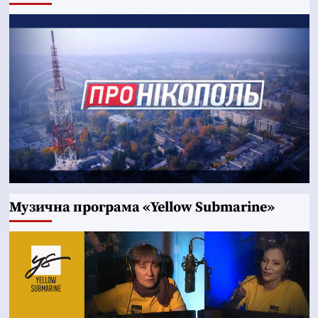
Музична програма «Yellow Submarine»