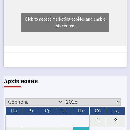
Click to accept marketing cookies and enable
this content
Архів новин
Пн
Вт
Ср
Чт
Пт
Сб
Нд
1
2