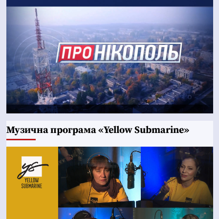
Музична програма «Yellow Submarine»