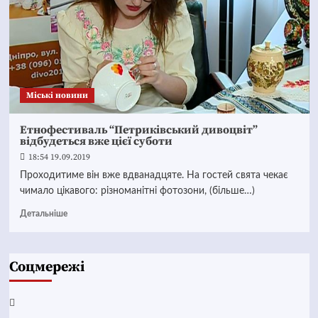
Mіські новини
Етнофестиваль “Петриківський дивоцвіт”
відбудеться вже цієї суботи
18:54 19.09.2019
Проходитиме він вже вдванадцяте. На гостей свята чекає
чимало цікавого: різноманітні фотозони, (більше…)
Детальніше
Соцмережі
Facebook