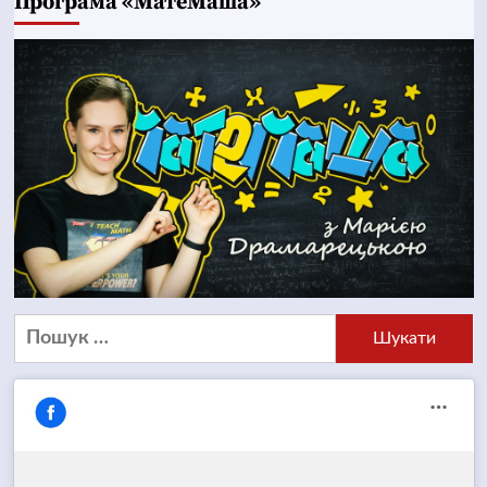
Програма «МатеМаша»
Пошук: