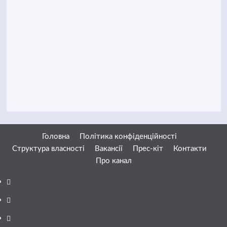
Головна
Політика конфіденційності
Структура власності
Вакансії
Прес-кіт
Контакти
Про канал
Facebook
YouTube
Telegram