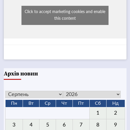
Click to accept marketing cookies and enable
this content
Архів новин
Пн
Вт
Ср
Чт
Пт
Сб
Нд
1
2
3
4
5
6
7
8
9