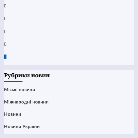
YouTube
Telegram
Instagram
Twitter
Google
News
Рубрики новин
Mіські новини
Міжнародні новини
Новини
Новини України