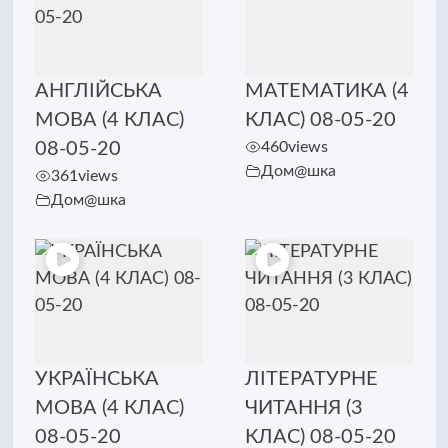
АНГЛІЙСЬКА
МАТЕМАТИКА (4
МОВА (4 КЛАС)
КЛАС) 08-05-20
08-05-20
460
views
Дом@шка
361
views
Дом@шка
УКРАЇНСЬКА
ЛІТЕРАТУРНЕ
МОВА (4 КЛАС)
ЧИТАННЯ (3
08-05-20
КЛАС) 08-05-20