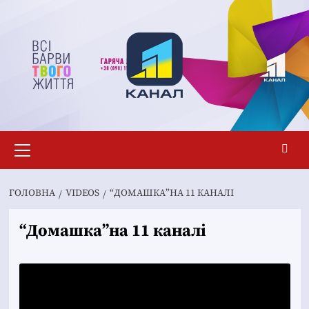
Перейти
до
вмісту
Основне
меню
ГОЛОВНА
VIDEOS
“ДОМАШКА”НА 11 КАНАЛІ
“Домашка”на 11 каналі