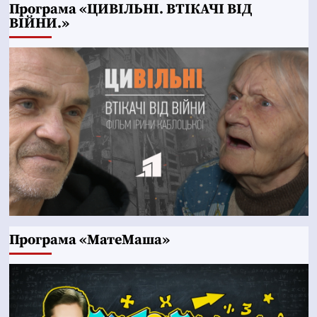
Програма «ЦИВІЛЬНІ. ВТІКАЧІ ВІД
ВІЙНИ.»
Програма «МатеМаша»