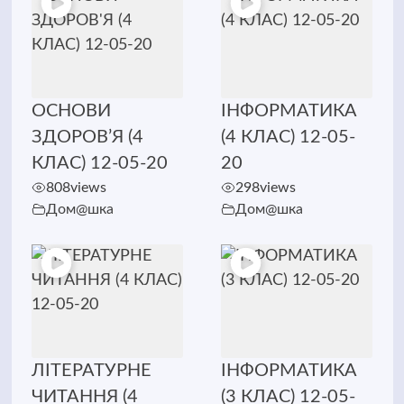
ОСНОВИ
ІНФОРМАТИКА
ЗДОРОВ’Я (4
(4 КЛАС) 12-05-
КЛАС) 12-05-20
20
808
views
298
views
Дом@шка
Дом@шка
ЛІТЕРАТУРНЕ
ІНФОРМАТИКА
ЧИТАННЯ (4
(3 КЛАС) 12-05-