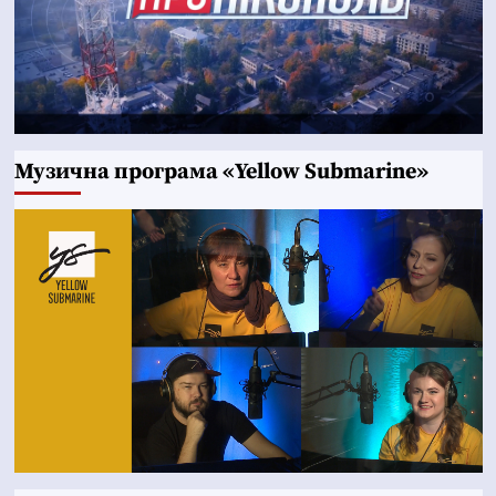
Музична програма «Yellow Submarine»