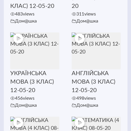
КЛАС) 12-05-20
20
483
views
311
views
Дом@шка
Дом@шка
УКРАЇНСЬКА
АНГЛІЙСЬКА
МОВА (3 КЛАС)
МОВА (3 КЛАС)
12-05-20
12-05-20
456
views
498
views
Дом@шка
Дом@шка