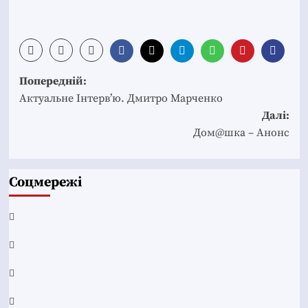
Post
Попередній:
navigation
Актуальне Інтерв’ю. Дмитро Марченко
Далі:
Дом@шка – Анонс
Соцмережі
Facebook
YouTube
Telegram
Instagram