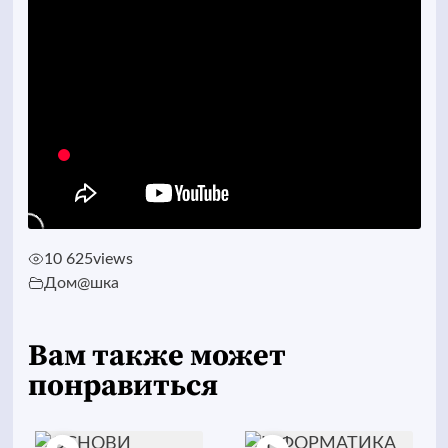
10 625
views
Дом@шка
Вам также может
понравиться