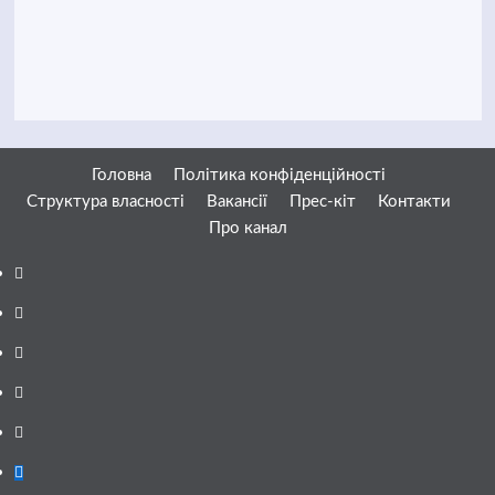
Головна
Політика конфіденційності
Структура власності
Вакансії
Прес-кіт
Контакти
Про канал
Facebook
YouTube
Telegram
Instagram
Twitter
Google