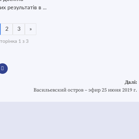
х результатів в ...
2
3
»
торінка 1 з 3
Далі:
Васильевский остров – эфир 25 июня 2019 г.