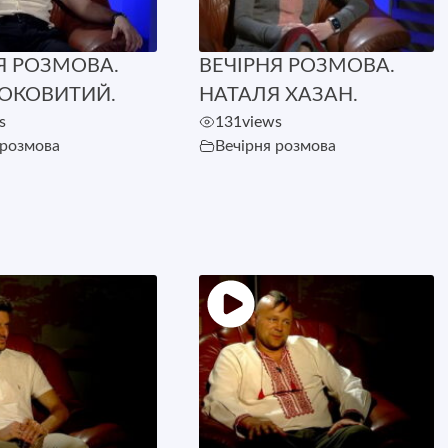
Я РОЗМОВА.
ВЕЧІРНЯ РОЗМОВА.
 ОКОВИТИЙ.
НАТАЛЯ ХАЗАН.
s
131
views
 розмова
Вечірня розмова