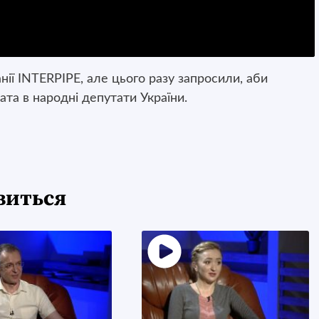
нії INTERPIPE, але цього разу запросили, аби
дата в народні депутати України.
виться