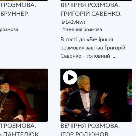
Я РОЗМОВА.
ВЕЧІРНЯ РОЗМОВА.
БРУННЕР.
ГРИГОРІЙ САВЕНКО.
142
views
 розмова
Вечірня розмова
В гості до «Вечірньої
розмови» завітав Григорій
Савенко - головний ...
Я РОЗМОВА.
ВЕЧІРНЯ РОЗМОВА.
Ь ПАНТЕЛЮК.
ІГОР РОДІОНОВ