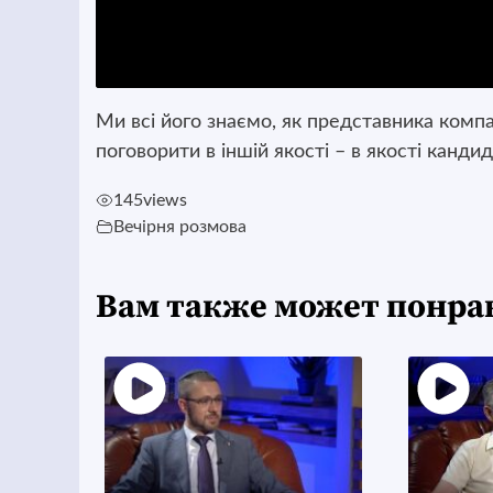
Ми всі його знаємо, як представника компа
поговорити в іншій якості – в якості канди
145
views
Вечірня розмова
Вам также может понра