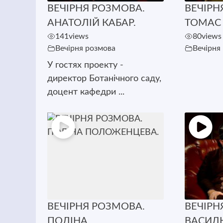
ВЕЧІРНЯ РОЗМОВА.
ВЕЧІРН
АНАТОЛІЙ КАБАР.
ТОМАС 
141
views
80
views
Вечірня розмова
Вечірня
У гостях проекту -
директор Ботанічного саду,
доцент кафедри ...
ВЕЧІРНЯ РОЗМОВА.
ВЕЧІРН
ПОЛІНА
ВАСИЛ