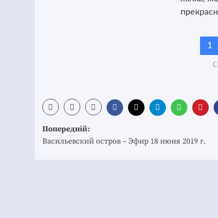
прекрасни
1
С
Post
Попередній:
navigation
Васильевский остров – Эфир 18 июня 2019 г.