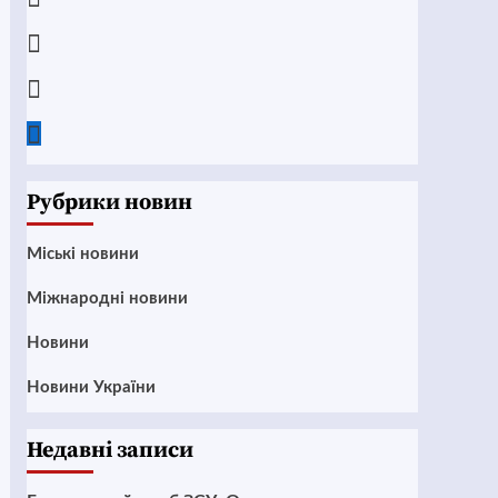
Instagram
Twitter
Google
News
Рубрики новин
Mіські новини
Міжнародні новини
Новини
Новини України
Недавні записи