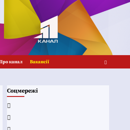
Про канал
Вакансії
Соцмережі
Facebook
YouTube
Telegram