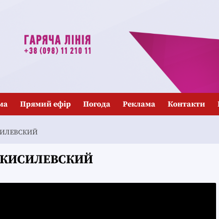
ма
Прямий ефір
Погода
Реклама
Контакти
СИЛЕВСКИЙ
О КИСИЛЕВСКИЙ