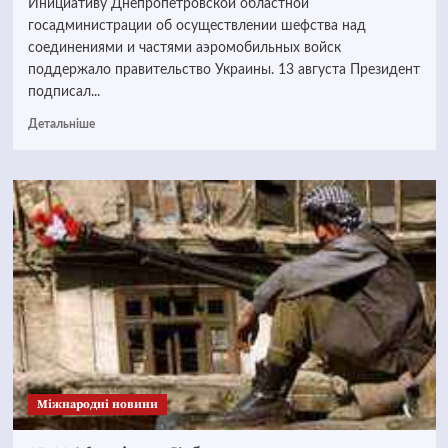
Инициативу Днепропетровской областной
госадминистрации об осуществлении шефства над
соединениями и частями аэромобильных войск
поддержало правительство Украины. 13 августа Президент
подписал...
Детальніше
Міжнародні новини