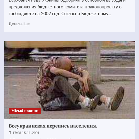
Верховная Рада Украины одобрила в основном выводы и
предложения бюджетного комитета к законопроекту о
госбюджете на 2002 год. Согласно Бюджетному...
Детальніше
Mіські новини
Всеукраинская перепись населения.
17:08 15.11.2001