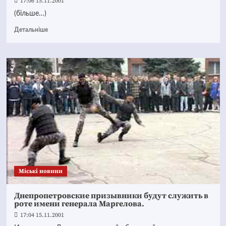
17:06 15.11.2001
(більше…)
Детальніше
Mіські новини
Днепропетровские призывники будут служить в
роте имени генерала Маргелова.
17:04 15.11.2001