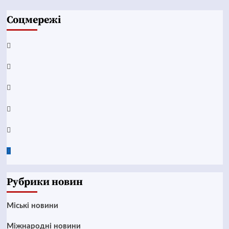
Соцмережі
Facebook
YouTube
Telegram
Instagram
Twitter
Google
News
Рубрики новин
Mіські новини
Міжнародні новини