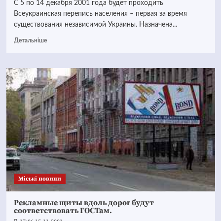
С 5 по 14 декабря 2001 года будет проходить
Всеукраинская перепись населения – первая за время
существования независимой Украины. Назначена...
Детальніше
Mіські новини
Рекламные щиты вдоль дорог будут
соответствовать ГОСТам.