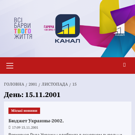
Перейти
до
вмісту
Основне
меню
ГОЛОВНА
2001
ЛИСТОПАДА
15
День:
15.11.2001
Mіські новини
Бюджет Украины-2002.
17:09 15.11.2001