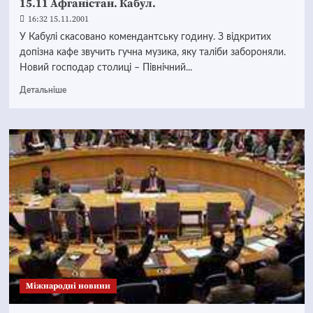
15.11 Афганістан. Кабул.
16:32 15.11.2001
У Кабулі скасовано комендантську годину. З відкритих
допізна кафе звучить гучна музика, яку таліби забороняли.
Новий господар столиці – Північний...
Детальніше
Міжнародні новини