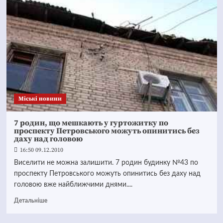
Mіські новини
7 родин, що мешкають у гуртожитку по
проспекту Петровського можуть опинитись без
даху над головою
16:50 09.12.2010
Виселити не можна залишити. 7 родин будинку №43 по
проспекту Петровського можуть опинитись без даху над
головою вже найближчими днями....
Детальніше