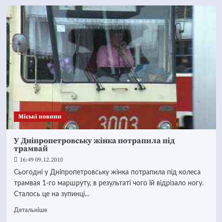
Mіські новини
У Дніпропетровську жінка потрапила під
трамвай
16:49 09.12.2010
Сьогодні у Дніпропетровську жінка потрапила під колеса
трамвая 1-го маршруту, в результаті чого їй відрізало ногу.
Сталось це на зупинці...
Детальніше