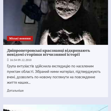
Mіські новини
Дніпропетровські краєзнавці відкривають
невідомі сторінки вітчизняної історії
16:54 09.12.2010
Група ентузіастів здійснила експедицію по населеним
пунктам області. Зібраний ними матеріал, підтверджують
вчені, дозволить по-новому поглянути на повсякденне
життя наших...
Детальніше