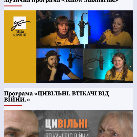
Музична програма «Yellow Submarine»
Програма «ЦИВІЛЬНІ. ВТІКАЧІ ВІД
ВІЙНИ.»