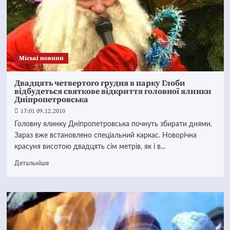
Mіські новини
Двадцять четвертого грудня в парку Глоби
відбудеться святкове відкриття головної ялинки
Дніпропетровська
17:01 09.12.2010
Головну ялинку Дніпропетровська почнуть збирати днями.
Зараз вже встановлено спеціальний каркас. Новорічна
красуня висотою двадцять сім метрів, як і в...
Детальніше