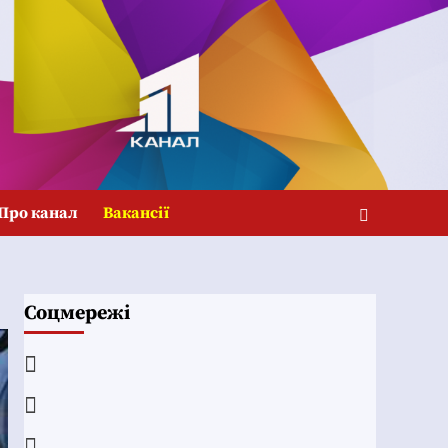
Про канал
Вакансії
Соцмережі
Facebook
YouTube
Telegram