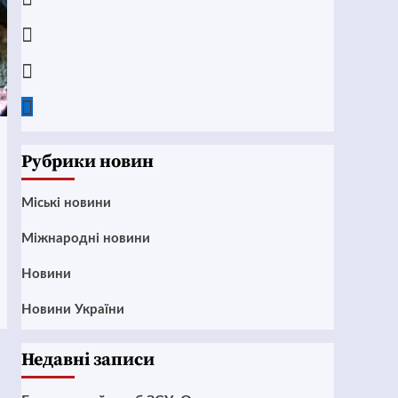
Instagram
Twitter
Google
News
Рубрики новин
Mіські новини
Міжнародні новини
Новини
Новини України
Недавні записи