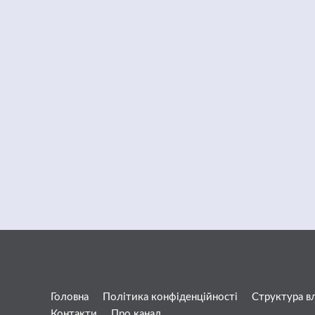
Головна
Політика конфіденційності
Структура в
Контакти
Про канал