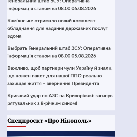
Генеральний штаб ЗСУ: Оперативна
інформація станом на 08.00 06.08.2026
Кам’янське отримало новий комплект
обладнання для надання державних послуг
вдома
Выбрать Генеральний штаб ЗСУ: Оперативна
інформація станом на 08.00 05.08.2026
Важливо, щоб партнери чули Україну й знали,
що кожен пакет для нашої ППО реально
захищає життя – звернення Президента
Кривавий удар по АЗС на Криворіжжі: загинув
рятувальник з 8-річним сином!
Cпецпроєкт «Про Нікополь»