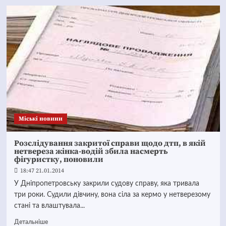
Mіські новини
Розслідування закритої справи щодо дтп, в якій
нетвереза жінка-водій збила насмерть
фігуристку, поновили
18:47 21.01.2014
У Дніпропетровську закрили судову справу, яка тривала
три роки. Судили дівчину, вона сіла за кермо у нетверезому
стані та влаштувала...
Детальніше