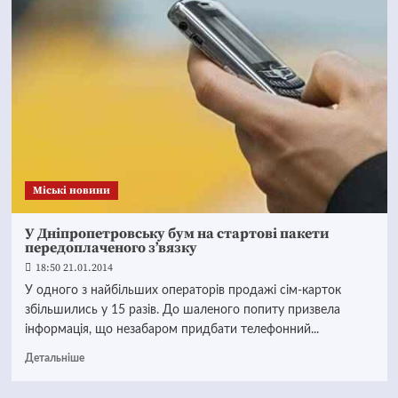
Mіські новини
У Дніпропетровську бум на стартові пакети
передоплаченого з’вязку
18:50 21.01.2014
У одного з найбільших операторів продажі сім-карток
збільшились у 15 разів. До шаленого попиту призвела
інформація, що незабаром придбати телефонний...
Детальніше