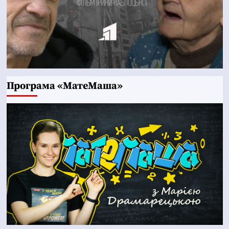
Програма «МатеМаша»