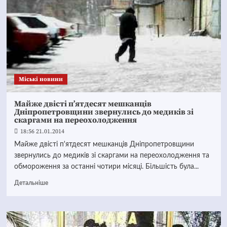
Mіські новини
Майже двісті п’ятдесят мешканців
Дніпропетровщини звернулись до медиків зі
скаргами на переохолодження
18:56 21.01.2014
Майже двісті п'ятдесят мешканців Дніпропетровщини
звернулись до медиків зі скаргами на переохолодження та
обмороження за останні чотири місяці. Більшість була...
Детальніше