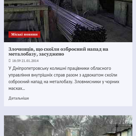
Mіські новини
Злочинців, що скоїли озброєний напад на
металобазу, засуджено
18:59 21.01.2014
У Дніпропетровську колишні працівники обласного
управління внутрішніх справ разом з адвокатом скоїли
озброєний напад на металобазу. Зловмисники у чорних
масках...
Детальніше