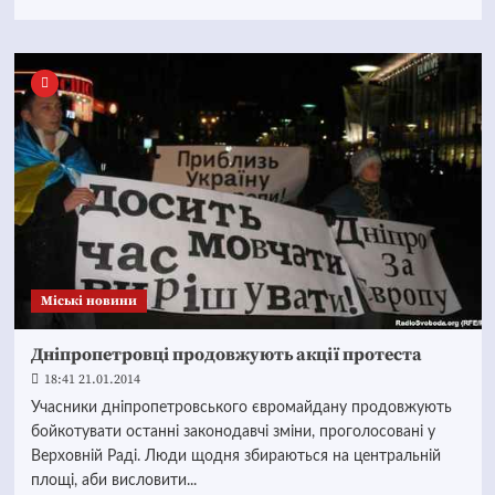
Mіські новини
Дніпропетровці продовжують акції протеста
18:41 21.01.2014
Учасники дніпропетровського євромайдану продовжують
бойкотувати останні законодавчі зміни, проголосовані у
Верховній Раді. Люди щодня збираються на центральній
площі, аби висловити...