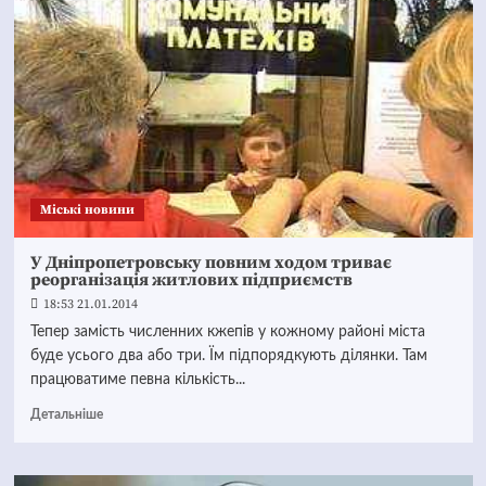
Mіські новини
У Дніпропетровську повним ходом триває
реорганізація житлових підприємств
18:53 21.01.2014
Тепер замість численних кжепів у кожному районі міста
буде усього два або три. Їм підпорядкують ділянки. Там
працюватиме певна кількість...
Детальніше