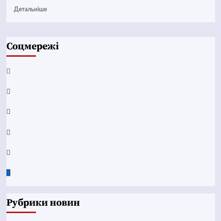
Детальніше
Соцмережі
Facebook
YouTube
Telegram
Instagram
Twitter
Google
News
Рубрики новин