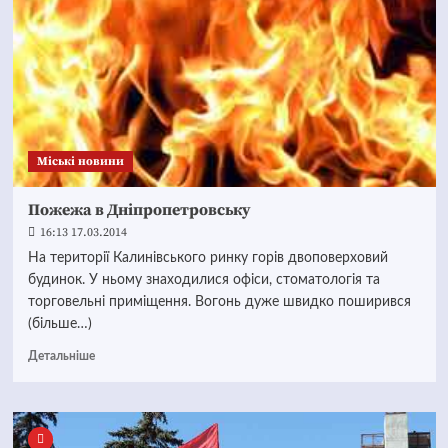
Mіські новини
Пожежа в Дніпропетровську
16:13 17.03.2014
На території Калинівського ринку горів двоповерховий
будинок. У ньому знаходилися офіси, стоматологія та
торговельні приміщення. Вогонь дуже швидко поширився
(більше…)
Детальніше