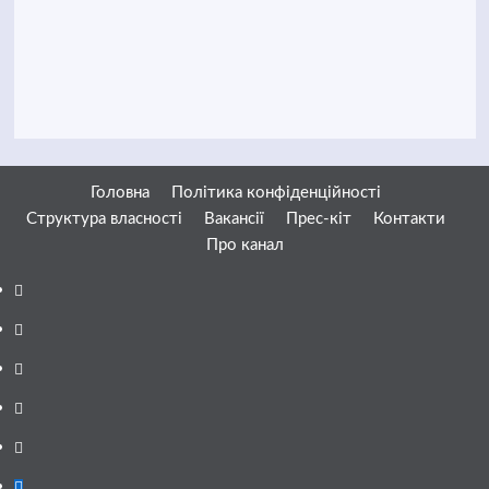
Головна
Політика конфіденційності
Структура власності
Вакансії
Прес-кіт
Контакти
Про канал
Facebook
YouTube
Telegram
Instagram
Twitter
Google