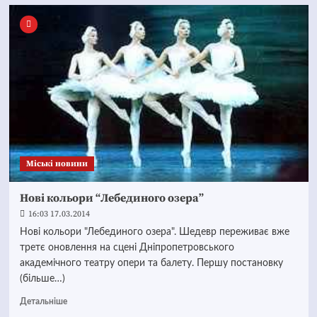
Mіські новини
Нові кольори “Лебединого озера”
16:03 17.03.2014
Нові кольори "Лебединого озера". Шедевр переживає вже
третє оновлення на сцені Дніпропетровського
академічного театру опери та балету. Першу постановку
(більше…)
Детальніше