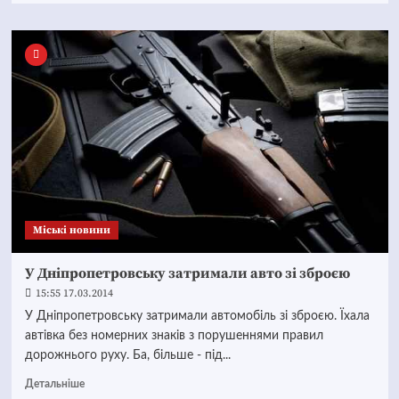
Mіські новини
У Дніпропетровську затримали авто зі зброєю
15:55 17.03.2014
У Дніпропетровську затримали автомобіль зі зброєю. Їхала
автівка без номерних знаків з порушеннями правил
дорожнього руху. Ба, більше - під...
Детальніше