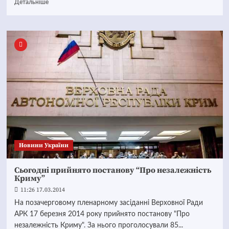
Детальніше
Новини України
Сьогодні прийнято постанову “Про незалежність
Криму”
11:26 17.03.2014
На позачерговому пленарному засіданні Верховної Ради
АРК 17 березня 2014 року прийнято постанову "Про
незалежність Криму". За нього проголосували 85...