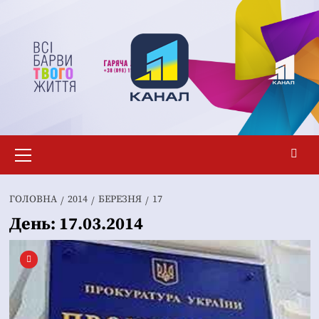
Перейти
до
вмісту
Основне
меню
ГОЛОВНА
2014
БЕРЕЗНЯ
17
День:
17.03.2014