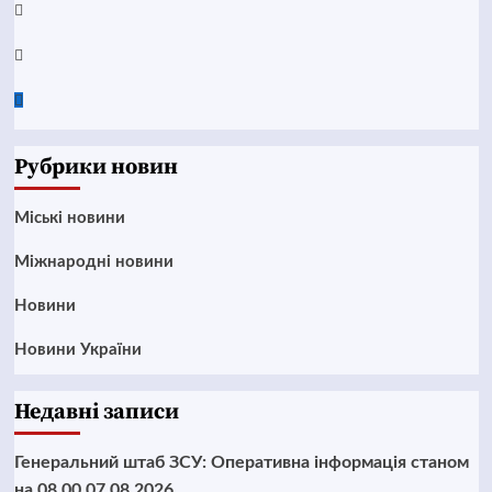
Instagram
Twitter
Google
News
Рубрики новин
Mіські новини
Міжнародні новини
Новини
Новини України
Недавні записи
Генеральний штаб ЗСУ: Оперативна інформація станом
на 08.00 07.08.2026