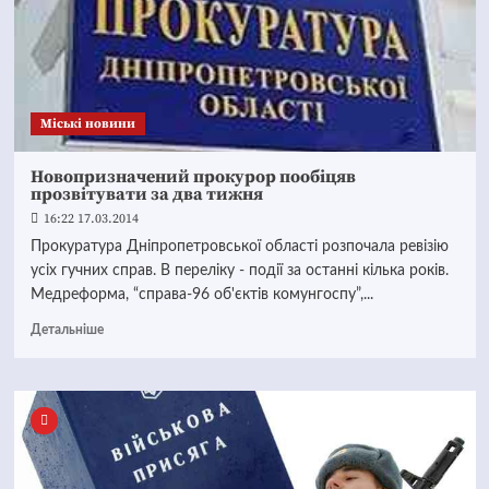
Mіські новини
Новопризначений прокурор пообіцяв
прозвітувати за два тижня
16:22 17.03.2014
Прокуратура Дніпропетровської області розпочала ревізію
усіх гучних справ. В переліку - події за останні кілька років.
Медреформа, “справа-96 об'єктів комунгоспу”,...
Детальніше