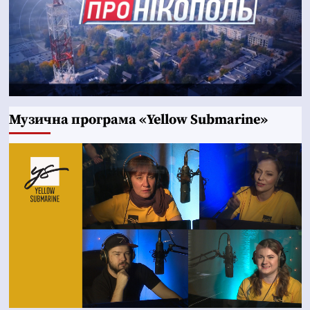
Музична програма «Yellow Submarine»