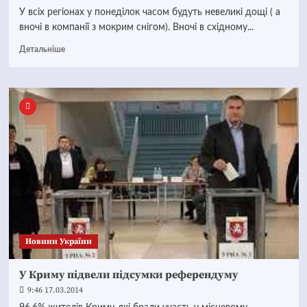
У всіх регіонах у понеділок часом будуть невеликі дощі ( а
вночі в компанії з мокрим снігом). Вночі в східному...
Детальніше
Новини України
У Криму підвели підсумки референдуму
9:46 17.03.2014