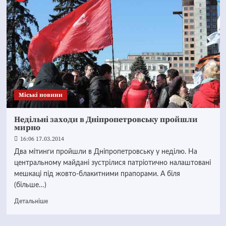
Mіські новини
Недільні заходи в Дніпропетровську пройшли
мирно
16:06 17.03.2014
Два мітинги пройшли в Дніпропетровську у неділю. На
центральному майдані зустрілися патріотично налаштовані
мешкаці під жовто-блакитними прапорами. А біля
(більше…)
Детальніше