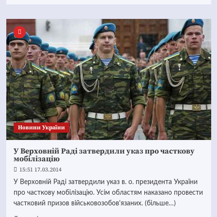
Новини України
У Верховній Раді затвердили указ про часткову
мобілізацію
15:51 17.03.2014
У Верховній Раді затвердили указ в. о. президента України
про часткову мобілізацію. Усім областям наказано провести
частковий призов військовозобов'язаних. (більше…)