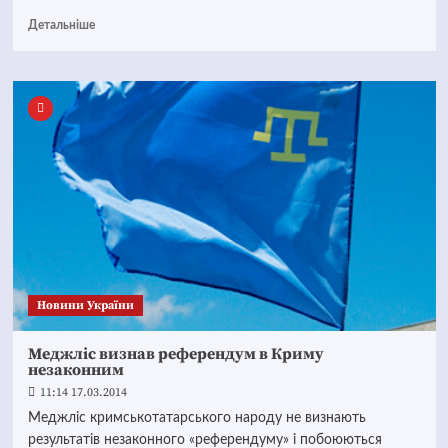
Детальніше
Новини України
Меджліс визнав референдум в Криму
незаконним
11:14 17.03.2014
Меджліс кримськотатарського народу не визнають
результатів незаконного «референдуму» і побоюються