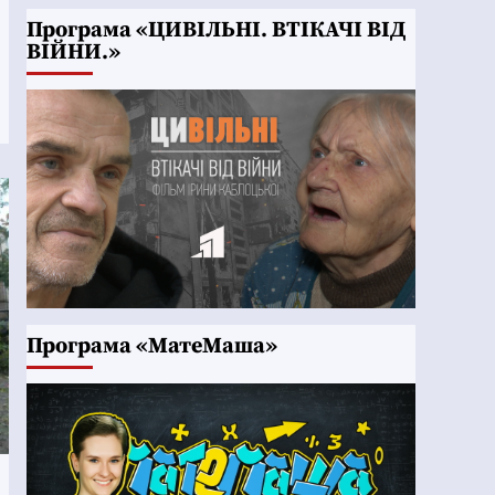
Програма «ЦИВІЛЬНІ. ВТІКАЧІ ВІД
ВІЙНИ.»
Програма «МатеМаша»