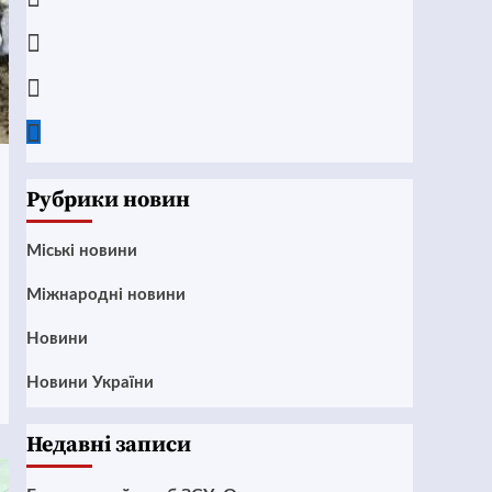
Instagram
Twitter
Google
News
Рубрики новин
Mіські новини
Міжнародні новини
Новини
Новини України
Недавні записи