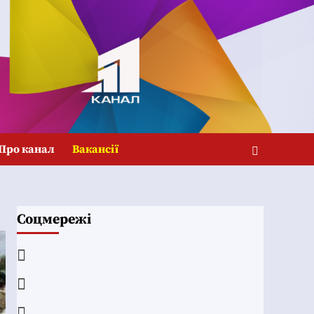
Про канал
Вакансії
Соцмережі
Facebook
YouTube
Telegram