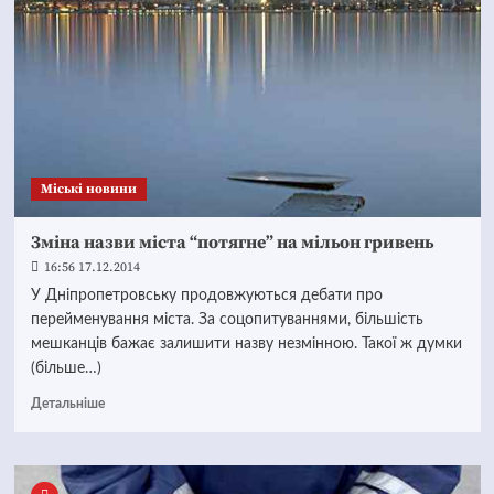
Mіські новини
Зміна назви міста “потягне” на мільон гривень
16:56 17.12.2014
У Дніпропетровську продовжуються дебати про
перейменування міста. За соцопитуваннями, більшість
мешканців бажає залишити назву незмінною. Такої ж думки
(більше…)
Детальніше