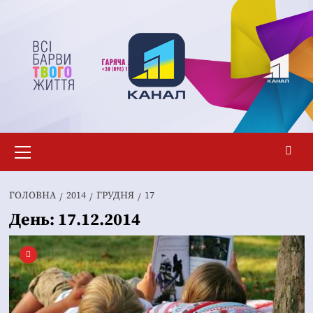
Перейти
до
вмісту
Основне
меню
ГОЛОВНА
2014
ГРУДНЯ
17
День:
17.12.2014