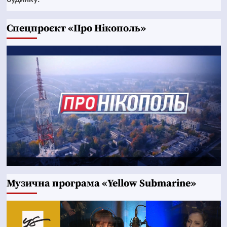
Cпецпроєкт «Про Нікополь»
Музична програма «Yellow Submarine»