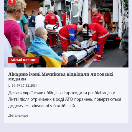
Mіські новини
Лікарню імені Мечнікова відвідали литовські
медики
16:49 17.12.2014
Десять українських бійців, які проходили реабілітацію у
Литві після отриманих в ході АТО поранень, повертаються
додому. На лікуванні у балтійській...
Детальніше