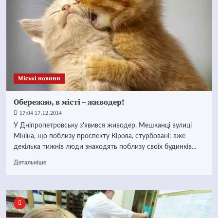
Mіські новини
Обережно, в місті – живодер!
17:04 17.12.2014
У Дніпропетровську з'явився живодер. Мешканці вулиці
Мініна, що поблизу проспекту Кірова, стурбовані: вже
декілька тижнів люди знаходять поблизу своїх будинків...
Детальніше