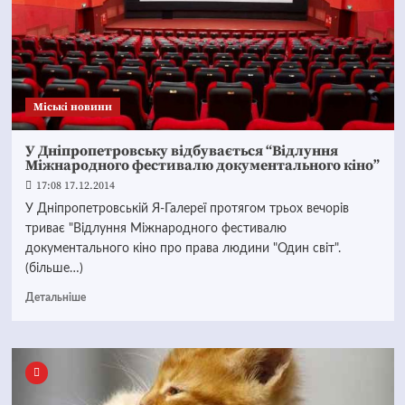
Mіські новини
У Дніпропетровську відбувається “Відлуння
Міжнародного фестивалю документального кіно”
17:08 17.12.2014
У Дніпропетровській Я-Галереї протягом трьох вечорів
триває "Відлуння Міжнародного фестивалю
документального кіно про права людини "Один світ".
(більше…)
Детальніше