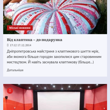
Mіські новини
Від клаптика – до подарунка
17:12 17.12.2014
Дніпропетровська майстриня з клаптикового шиття мріє,
аби якомога більше городян захопилися цим старовинним
мистецтвом. Й навіть заснувала клаптикову (більше…)
Детальніше