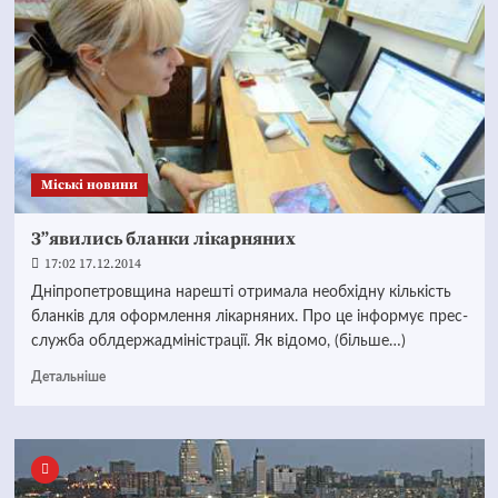
Mіські новини
З”явились бланки лікарняних
17:02 17.12.2014
Дніпропетровщина нарешті отримала необхідну кількість
бланків для оформлення лікарняних. Про це інформує прес-
служба облдержадміністрації. Як відомо, (більше…)
Детальніше