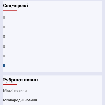
Соцмережі
Facebook
YouTube
Telegram
Instagram
Twitter
Google
News
Рубрики новин
Mіські новини
Міжнародні новини