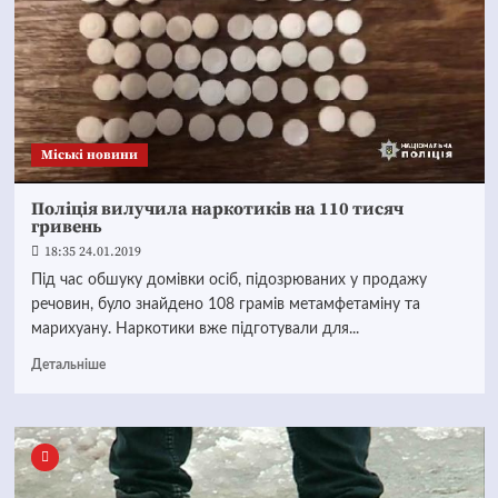
Mіські новини
Поліція вилучила наркотиків на 110 тисяч
гривень
18:35 24.01.2019
Під час обшуку домівки осіб, підозрюваних у продажу
речовин, було знайдено 108 грамів метамфетаміну та
марихуану. Наркотики вже підготували для...
Детальніше