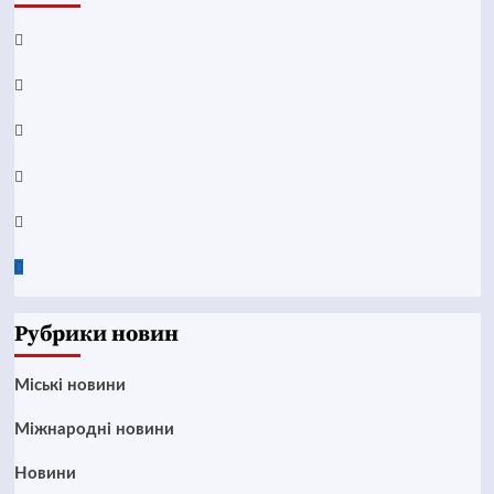
Facebook
YouTube
Telegram
Instagram
Twitter
Google
News
Рубрики новин
Mіські новини
Міжнародні новини
Новини