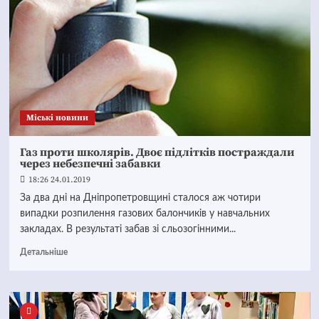
Mіські новини
Газ проти школярів. Двоє підлітків постраждали
через небезпечні забавки
18:26 24.01.2019
За два дні на Дніпропетровщині сталося аж чотири
випадки розпилення газових балончиків у навчальних
закладах. В результаті забав зі сльозогінними...
Детальніше