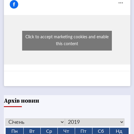
Click to accept marketing cookies and enable
this content
Архів новин
Пн
Вт
Ср
Чт
Пт
Сб
Нд