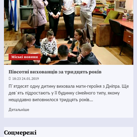
Mіські новини
Півсотні вихованців за тридцять років
18:23 24.01.2019
П`ятдесят одну дитину виховала мати-героїня з Дніпра. Ще
дев`ять підростають у її будинку сімейного типу, якому
нещодавно виповнилося тридцять років....
Детальніше
Соцмережі