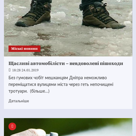
Mіські новини
Щасливі автомобілісти – невдоволені пішоходи
18:28 24.01.2019
Без гумових чобіт мешканцям Дніпра неможливо
переміщатися вулицями міста через геть непочищені
тротуари. (більше…)
Детальніше