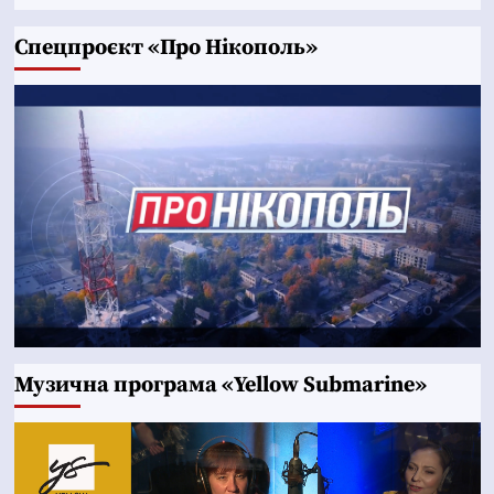
Cпецпроєкт «Про Нікополь»
Музична програма «Yellow Submarine»