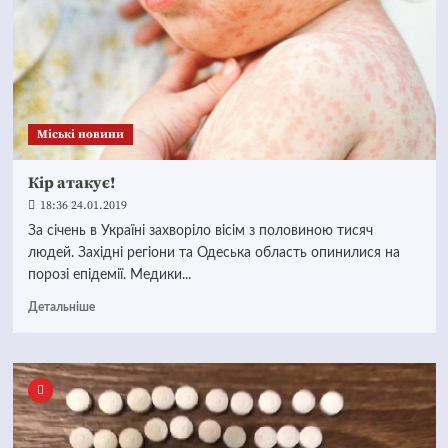
Mіські новини
Кір атакує!
18:36 24.01.2019
За січень в Україні захворіло вісім з половиною тисяч
людей. Західні регіони та Одеська область опинилися на
порозі епідемії. Медики...
Детальніше