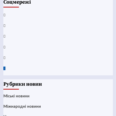
Соцмережі
Facebook
YouTube
Telegram
Instagram
Twitter
Google
News
Рубрики новин
Mіські новини
Міжнародні новини