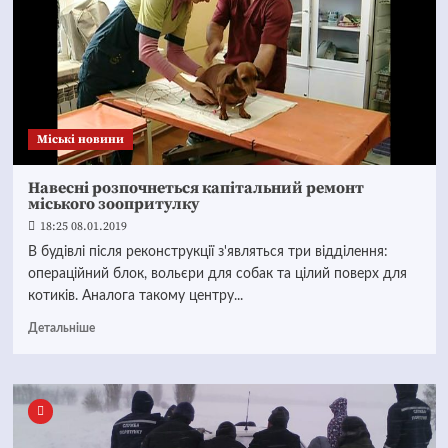
Mіські новини
Навесні розпочнеться капітальний ремонт
міського зоопритулку
18:25 08.01.2019
В будівлі після реконструкції з'являться три відділення:
операційний блок, вольєри для собак та цілий поверх для
котиків. Аналога такому центру...
Детальніше