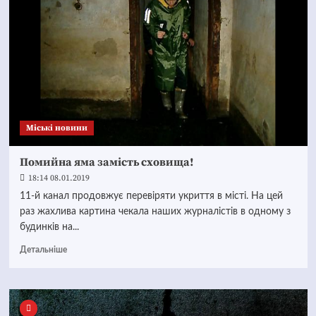
Mіські новини
Помийна яма замість сховища!
18:14 08.01.2019
11-й канал продовжує перевіряти укриття в місті. На цей
раз жахлива картина чекала наших журналістів в одному з
будинків на...
Детальніше