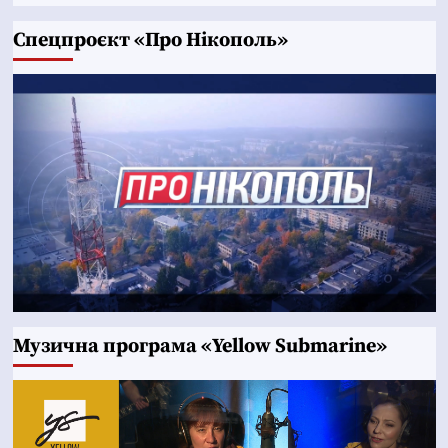
Cпецпроєкт «Про Нікополь»
Музична програма «Yellow Submarine»