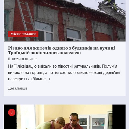
Mіські новини
Різдво для жителів одного з будинків на вулиці
Троїцькій закінчилось пожежею
18:28 08.01.2019
На її ліквідацію виїхали зо півсотні рятувальників. Полум'я
виникло на горищі, а потім охопило міжповерхові дерев'яні
перекриття. (більше…)
Детальніше