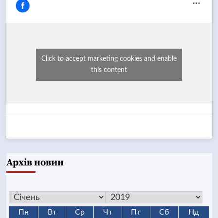
Click to accept marketing cookies and enable
this content
Архів новин
Пн
Вт
Ср
Чт
Пт
Сб
Нд