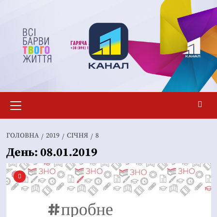
Перейти
до
вмісту
Основне
меню
ГОЛОВНА
2019
СІЧНЯ
8
День:
08.01.2019