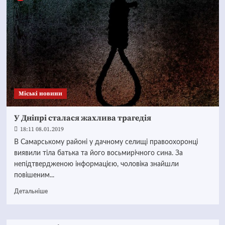
Mіські новини
У Дніпрі сталася жахлива трагедія
18:11 08.01.2019
В Самарському районі у дачному селищі правоохоронці
виявили тіла батька та його восьмирічного сина. За
непідтвердженою інформацією, чоловіка знайшли
повішеним...
Детальніше