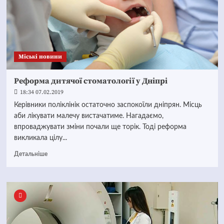
Mіські новини
Реформа дитячої стоматології у Дніпрі
18:34 07.02.2019
Керівники поліклінік остаточно заспокоїли дніпрян. Місць
аби лікувати малечу вистачатиме. Нагадаємо,
впроваджувати зміни почали ще торік. Тоді реформа
викликала цілу...
Детальніше