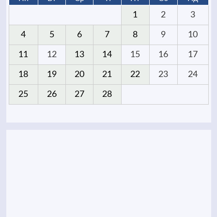
1
2
3
4
5
6
7
8
9
10
11
12
13
14
15
16
17
18
19
20
21
22
23
24
25
26
27
28