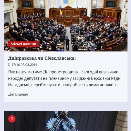
Mіські новини
Дніпровська чи Січеславська?
17:46 07.02.2019
Яку назву матиме Дніпропетрощина - сьогодні визначали
народні депутати на пленарному засіданні Верховної Ради.
Нагадаємо, перейменувати нашу область вимагає закон...
Детальніше