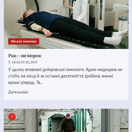
Mіські новини
Рак – не вирок
18:26 07.02.2019
У цьому впевнені дніпровські онкологи. Адже медицина не
стоїть на місці й за останні десятиліття зробила значні
кроки уперед. Та...
Детальніше