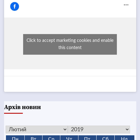
Click to accept marketing cookies and enable
this content
Архів новин
Пн
Вт
Ср
Чт
Пт
Сб
Нд