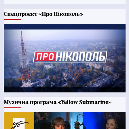
Cпецпроєкт «Про Нікополь»
Музична програма «Yellow Submarine»