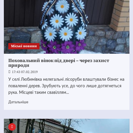
Mіські новини
Поховальний вінок під двері – через захист
природи
17:43 07.02.2019
У селі Любимівка нелегальні лісоруби влаштували бізнес на
поваленні дерев. Зрубують усе, до чого лише дотягнеться
рука. Місцеві таким свавіллям...
Детальніше