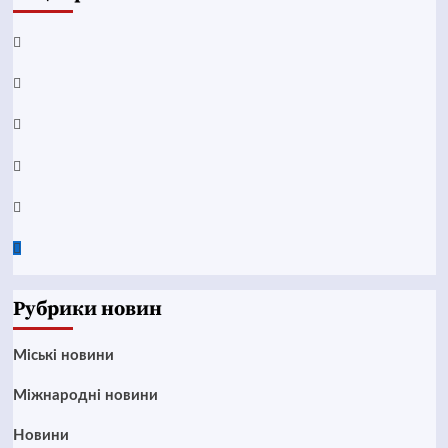
Facebook
YouTube
Telegram
Instagram
Twitter
Google
News
Рубрики новин
Mіські новини
Міжнародні новини
Новини