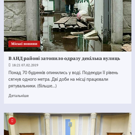
Mіські новини
В АНД районі затопило одразу декілька вулиць
18:21 07.02.2019
Понад 70 будинків опинились у воді. Подекуди її рівень
сягнув одного метра. Дві доби на місці працювали
рятувальники. (більше…)
Детальніше