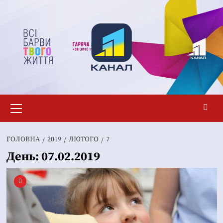
Перейти
до
вмісту
Основне
меню
ГОЛОВНА
2019
ЛЮТОГО
7
День:
07.02.2019