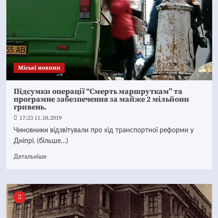
Mіські новини
Підсумки операції “Смерть маршруткам” та
програмне забезпечення за майже 2 мільйони
гривень.
17:23 11.10.2019
Чиновники відзвітували про хід транспортної реформи у
Дніпрі. (більше…)
Детальніше