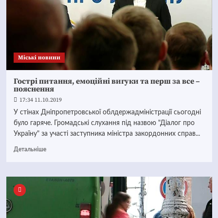
Mіські новини
Гострі питання, емоційні вигуки та перш за все –
пояснення
17:34 11.10.2019
У стінах Дніпропетровської облдержадміністрації сьогодні
було гаряче. Громадські слухання під назвою "Діалог про
Україну" за участі заступника міністра закордонних справ...
Детальніше