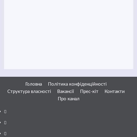
Головна
Політика конфіденційності
Структура власності
Вакансії
Прес-кіт
Контакти
Про канал
Facebook
YouTube
Telegram