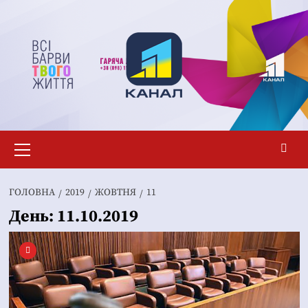
Перейти
до
вмісту
Основне
меню
ГОЛОВНА
2019
ЖОВТНЯ
11
День:
11.10.2019