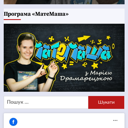
Програма «МатеМаша»
Пошук: