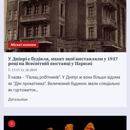
Mіські новини
У Дніпрі є будівля, макет якої виставляли у 1937
році на Всесвітній виставці у Парижі
17:17 11.10.2019
Її назва - "Палац робітників". У Дніпрі ж вона більше відома
як "Дім прокатника". Величезний будинок звели спеціально
як гуртожиток...
Детальніше