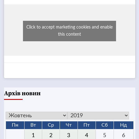
Click to accept marketing cookies and enable
this content
Архів новин
Пн
Вт
Ср
Чт
Пт
Сб
Нд
1
2
3
4
5
6