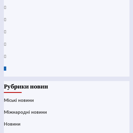
Facebook
YouTube
Telegram
Instagram
Twitter
Google
News
Рубрики новин
Mіські новини
Міжнародні новини
Новини