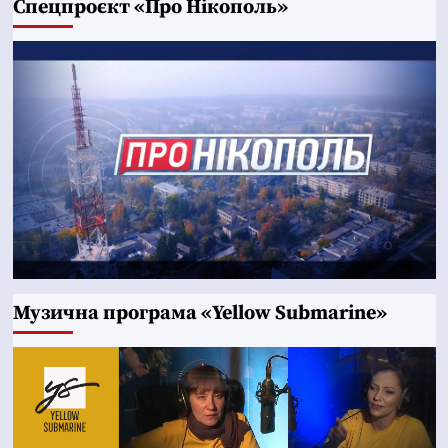
Cпецпроєкт «Про Нікополь»
Музична програма «Yellow Submarine»