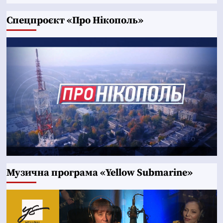
Cпецпроєкт «Про Нікополь»
Музична програма «Yellow Submarine»