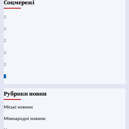
Соцмережі
Facebook
YouTube
Telegram
Instagram
Twitter
Google
News
Рубрики новин
Mіські новини
Міжнародні новини