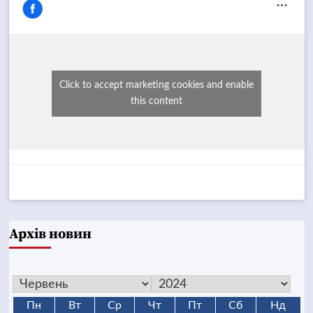
Click to accept marketing cookies and enable
this content
Архів новин
Пн
Вт
Ср
Чт
Пт
Сб
Нд