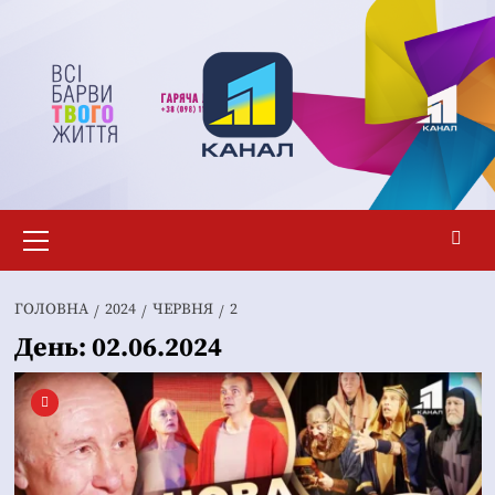
Перейти
до
вмісту
Основне
меню
ГОЛОВНА
2024
ЧЕРВНЯ
2
День:
02.06.2024