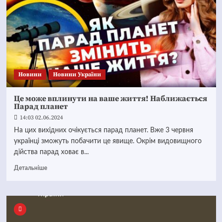
Новини
Новини України
Це може вплинути на ваше життя! Наближається
Парад планет
14:03 02.06.2024
На цих вихідних очікується парад планет. Вже 3 червня
українці зможуть побачити це явище. Окрім видовищного
дійства парад ховає в...
Детальніше