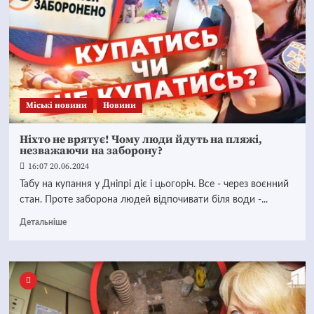
Mіські новини
Новини
Ніхто не врятує! Чому люди йдуть на пляжі,
незважаючи на заборону?
16:07 20.06.2024
Табу на купання у Дніпрі діє і цьогоріч. Все - через воєнний
стан. Проте заборона людей відпочивати біля води -...
Детальніше