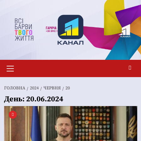
Перейти
до
вмісту
Основне
меню
ГОЛОВНА
2024
ЧЕРВНЯ
20
День:
20.06.2024