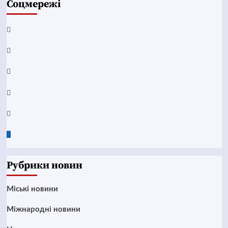
Соцмережі
Facebook
YouTube
Telegram
Instagram
Twitter
Google
News
Рубрики новин
Mіські новини
Міжнародні новини