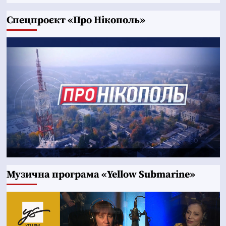
Cпецпроєкт «Про Нікополь»
Музична програма «Yellow Submarine»