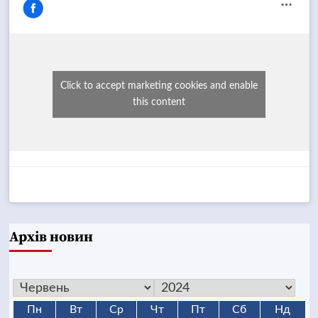
Click to accept marketing cookies and enable
this content
Архів новин
Пн
Вт
Ср
Чт
Пт
Сб
Нд