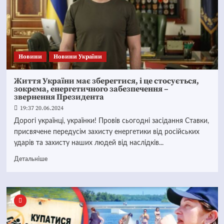
Новини
Новини України
Життя України має зберегтися, і це стосується,
зокрема, енергетичного забезпечення –
звернення Президента
19:37 20.06.2024
Дорогі українці, українки! Провів сьогодні засідання Ставки,
присвячене передусім захисту енергетики від російських
ударів та захисту наших людей від наслідків...
Детальніше