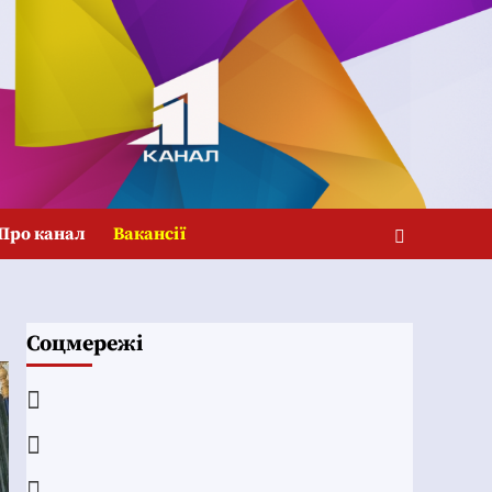
Про канал
Вакансії
Соцмережі
Facebook
YouTube
Telegram