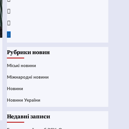
Instagram
Twitter
Google
News
Рубрики новин
Mіські новини
Міжнародні новини
Новини
Новини України
Недавні записи