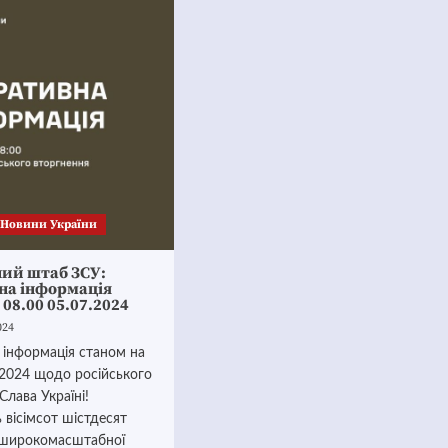
Новини України
ний штаб ЗСУ:
на інформація
 08.00 05.07.2024
024
 інформація станом на
.2024 щодо російського
Слава Україні!
 вісімсот шістдесят
 широкомасштабної