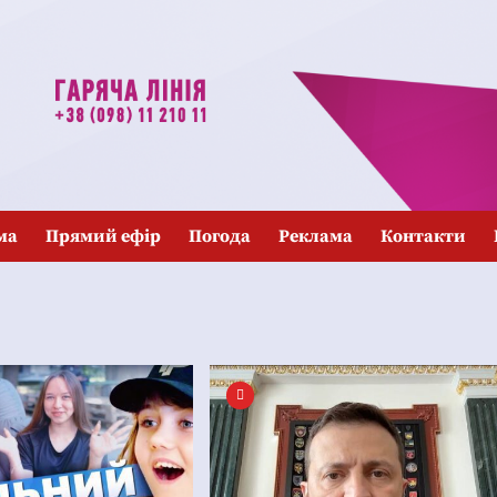
ма
Прямий ефір
Погода
Реклама
Контакти