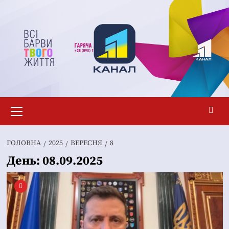
Перейти
до
вмісту
Основне
меню
ГОЛОВНА
2025
ВЕРЕСНЯ
8
День:
08.09.2025