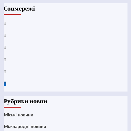
Соцмережі
Facebook
YouTube
Telegram
Instagram
Twitter
Google
News
Рубрики новин
Mіські новини
Міжнародні новини