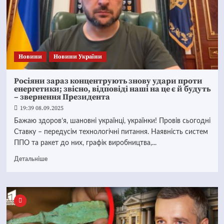
Новини
Новини України
Росіяни зараз концентрують знову удари проти
енергетики; звісно, відповіді наші на це є й будуть
– звернення Президента
19:39 08.09.2025
Бажаю здоров’я, шановні українці, українки! Провів сьогодні
Ставку – передусім технологічні питання. Наявність систем
ППО та ракет до них, графік виробництва,...
Детальніше