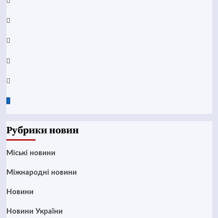
Facebook
YouTube
Telegram
Instagram
Twitter
Google
News
Рубрики новин
Mіські новини
Міжнародні новини
Новини
Новини України