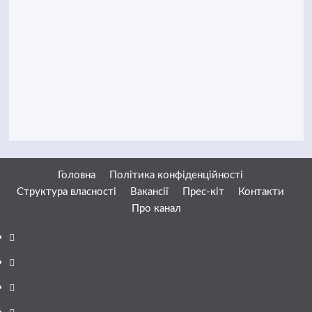
Головна
Політика конфіденційності
Структура власності
Вакансії
Прес-кіт
Контакти
Про канал
Facebook
YouTube
Telegram