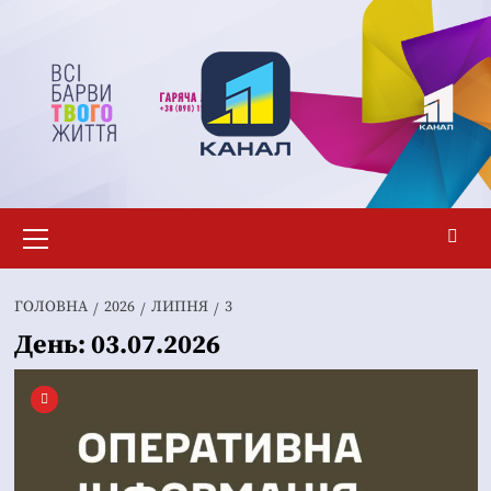
Перейти
до
вмісту
Основне
меню
ГОЛОВНА
2026
ЛИПНЯ
3
День:
03.07.2026