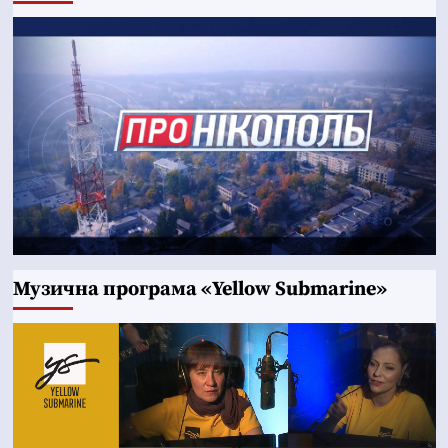
Музична програма «Yellow Submarine»