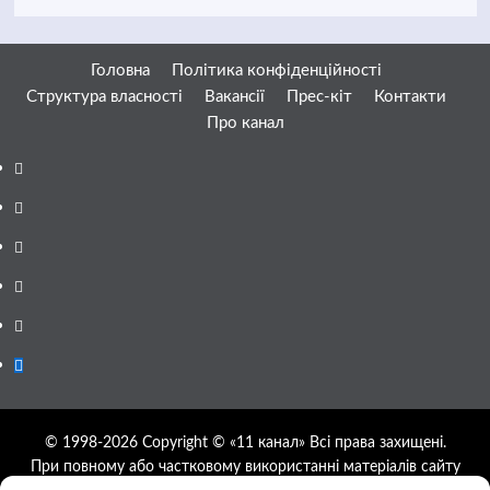
Головна
Політика конфіденційності
Структура власності
Вакансії
Прес-кіт
Контакти
Про канал
Facebook
YouTube
Telegram
Instagram
Twitter
Google
News
© 1998-2026 Copyright © «11 канал» Всі права захищені.
При повному або частковому використанні матеріалів сайту