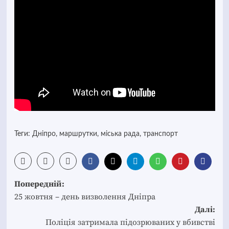
Теги:
Дніпро
,
маршрутки
,
міська рада
,
транспорт
Post
Попередній:
navigation
25 жовтня – день визволення Дніпра
Далі:
Поліція затримала підозрюваних у вбивстві