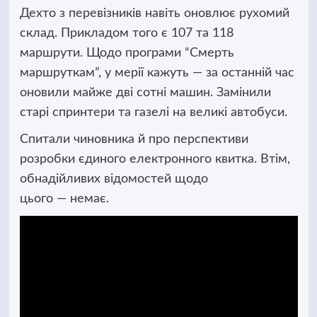
Дехто з перевізників навіть оновлює рухомий
склад. Прикладом того є 107 та 118
маршрути. Щодо програми “Смерть
маршруткам”, у мерії кажуть — за останній час
оновили майже дві сотні машин. Замінили
старі спринтери та газелі на великі автобуси.
Спитали чиновника й про перспективи
розробки єдиного електронного квитка. Втім,
обнадійливих відомостей щодо
цього — немає.