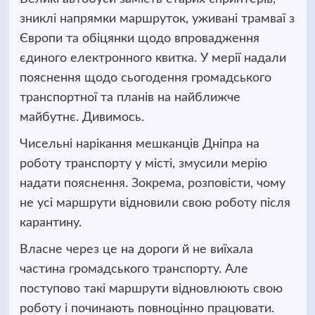
зниклі напрямки маршруток, уживані трамваї з
Європи та обіцянки щодо впровадження
єдиного електронного квитка.
У мерії надали
пояснення щодо сьогодення громадського
транспортної та планів на найближче
майбутнє. Дивимось.
Чисельні нарікання мешканців Дніпра на
роботу транспорту у місті, змусили мерію
надати пояснення. Зокрема, розповісти, чому
не усі маршрути відновили свою роботу після
карантину.
Власне через це на дороги й не виїхала
частина громадського транспорту. Але
поступово такі маршрути відновлюють свою
роботу і починають повноцінно працювати.