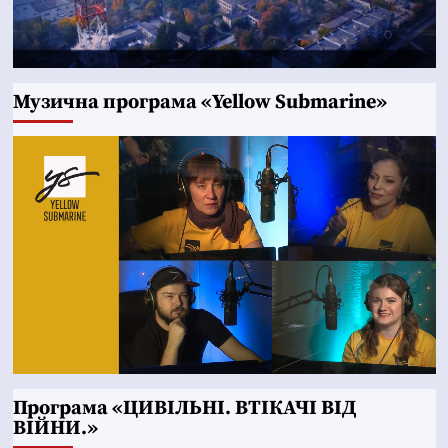
Музична програма «Yellow Submarine»
Програма «ЦИВІЛЬНІ. ВТІКАЧІ ВІД
ВІЙНИ.»