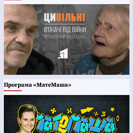
Програма «МатеМаша»