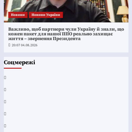
Новини
Новини України
Важливо, щоб партнери чули Україну й знали, що
кожен пакет для нашої ППО реально захищає
життя – звернення Президента
20:07 04.08.2026
Соцмережі
Facebook
YouTube
Telegram
Instagram
Twitter