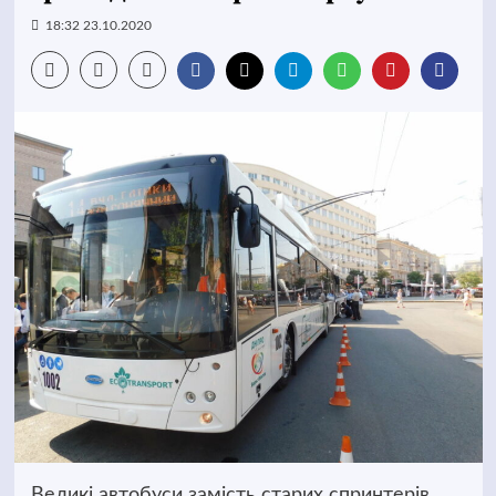
18:32 23.10.2020
Великі автобуси замість старих спринтерів,