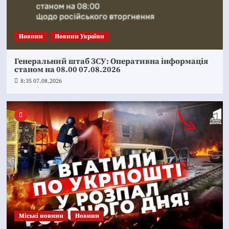
Новини
Новини України
Генеральний штаб ЗСУ: Оперативна інформація
станом на 08.00 07.08.2026
8:35 07.08.2026
Mіські новини
Новини