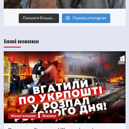
Показати більше…
Перехід в Instagram
Інші новини
Mіські новини
Новини