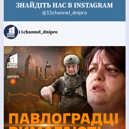
ЗНАЙДІТЬ НАС В INSTAGRAM
@11channel_dnipro
11channel_dnipro