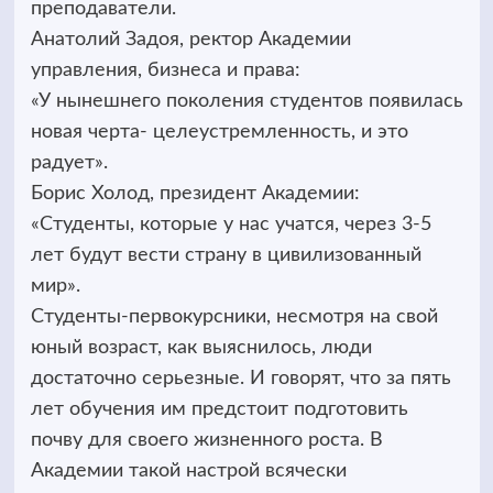
преподаватели.
Анатолий Задоя, ректор Академии
управления, бизнеса и права:
«У нынешнего поколения студентов появилась
новая черта- целеустремленность, и это
радует».
Борис Холод, президент Академии:
«Студенты, которые у нас учатся, через 3-5
лет будут вести страну в цивилизованный
мир».
Студенты-первокурсники, несмотря на свой
юный возраст, как выяснилось, люди
достаточно серьезные. И говорят, что за пять
лет обучения им предстоит подготовить
почву для своего жизненного роста. В
Академии такой настрой всячески