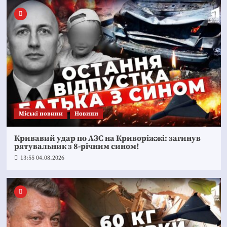
Mіські новини
Новини
Кривавий удар по АЗС на Криворіжжі: загинув
рятувальник з 8-річним сином!
13:55 04.08.2026