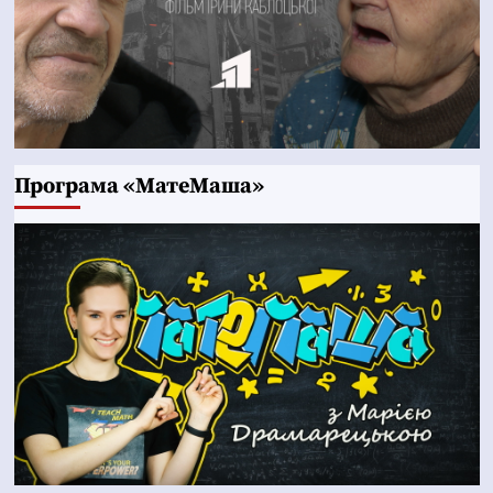
Програма «МатеМаша»