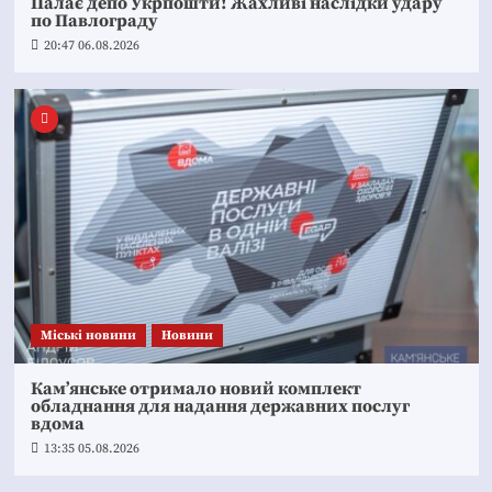
Палає депо Укрпошти! Жахливі наслідки удару
по Павлограду
20:47 06.08.2026
Mіські новини
Новини
Кам’янське отримало новий комплект
обладнання для надання державних послуг
вдома
13:35 05.08.2026