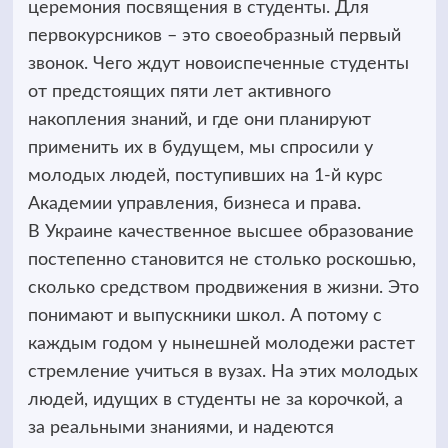
церемония посвящения в студенты. Для
первокурсников – это своеобразный первый
звонок. Чего ждут новоиспеченные студенты
от предстоящих пяти лет активного
накопления знаний, и где они планируют
применить их в будущем, мы спросили у
молодых людей, поступивших на 1-й курс
Академии управления, бизнеса и права.
В Украине качественное высшее образование
постепенно становится не столько роскошью,
сколько средством продвижения в жизни. Это
понимают и выпускники школ. А потому с
каждым годом у нынешней молодежи растет
стремление учиться в вузах. На этих молодых
людей, идущих в студенты не за корочкой, а
за реальными знаниями, и надеются