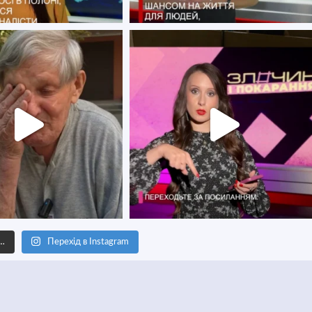
е…
Перехід в Instagram