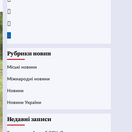
Instagram
Twitter
Google
News
Рубрики новин
Mіські новини
Міжнародні новини
Новини
Новини України
Недавні записи