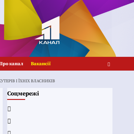
Про канал
Вакансії
ТЕРІВ І ЇХНІХ ВЛАСНИКІВ
Соцмережі
Facebook
YouTube
Telegram