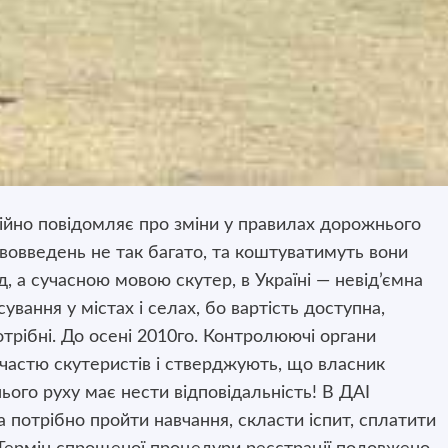
ійно повідомляє про зміни у правилах дорожнього
Нововведень не так багато, та коштуватимуть вони
, а сучасною мовою скутер, в Україні — невід’ємна
вання у містах і селах, бо вартість доступна,
отрібні. До осені 2010го. Контролюючі органи
участю скутеристів і стверджують, що власник
ього руху має нести відповідальність! В ДАІ
 потрібно пройти навчання, скласти іспит, сплатити