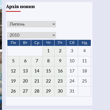
Архів новин
Пн
Вт
Ср
Чт
Пт
Сб
Нд
1
2
3
4
5
6
7
8
9
10
11
12
13
14
15
16
17
18
19
20
21
22
23
24
25
26
27
28
29
30
31