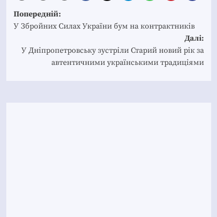
Post
Попередній:
navigation
У Збройних Силах України бум на контрактників
Далі:
У Дніпропетровську зустріли Старий новий рік за
автентичними українськими традиціями