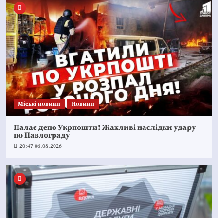
Mіські новини
Новини
Палає депо Укрпошти! Жахливі наслідки удару
по Павлограду
20:47 06.08.2026