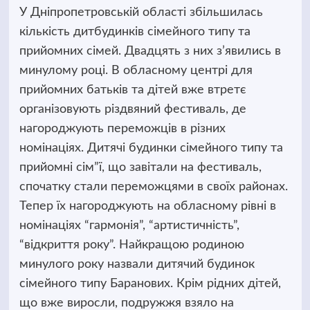
У Дніпропетровській області збільшилась
кількість дитбудинків сімейного типу та
прийомних сімей. Двадцять з них з’явились в
минулому році. В обласному центрі для
прийомних батьків та дітей вже втретє
організовують різдвяний фестиваль, де
нагороджують переможців в різних
номінаціях. Дитячі будинки сімейного типу та
прийомні сім”ї, що завітали на фестиваль,
спочатку стали переможцями в своїх районах.
Тепер їх нагороджують на обласному рівні в
номінаціях “гармонія”, “артистичність”,
“відкриття року”. Найкращою родиною
минулого року назвали дитячий будинок
сімейного типу Баранових. Крім рідних дітей,
що вже виросли, подружжя взяло на