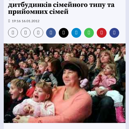
дитбудинків сімейного типу та
прийомних сімей
19:16 16.01.2012