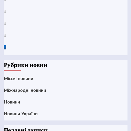
Telegram
Instagram
Twitter
Google
News
Рубрики новин
Mіські новини
Міжнародні новини
Новини
Новини України
Недавні записи