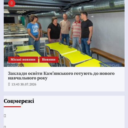
Mіські новини
Новини
Заклади освіти Кам’янського готують до нового
навчального року
13:43 30.07.2026
Соцмережі
Facebook
YouTube