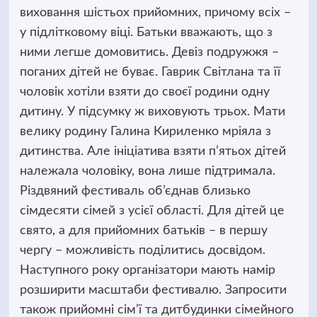
виховання шістьох прийомних, причому всіх –
у підлітковому віці. Батьки вважають, що з
ними легше домовитись. Девіз подружжя –
поганих дітей не буває. Гаврик Світлана та її
чоловік хотіли взяти до своєї родини одну
дитину. У підсумку ж виховують трьох. Мати
велику родину Галина Кириленко мріяла з
дитинства. Але ініціатива взяти п’ятьох дітей
належала чоловіку, вона лише підтримала.
Різдвяний фестиваль об’єднав близько
сімдесяти сімей з усієї області. Для дітей це
свято, а для прийомних батьків – в першу
чергу – можливість поділитись досвідом.
Наступного року організатори мають намір
розширити масштаби фестивалю. Запросити
також прийомні сім’ї та дитбудинки сімейного