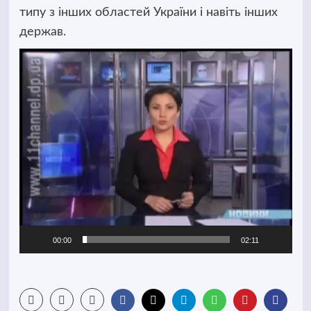
типу з інших областей України і навіть інших
держав.
Відеопрогравач
00:00
02:11