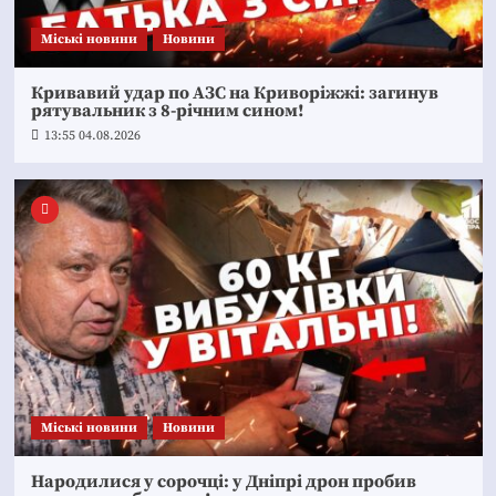
Mіські новини
Новини
Кривавий удар по АЗС на Криворіжжі: загинув
рятувальник з 8-річним сином!
13:55 04.08.2026
Mіські новини
Новини
Народилися у сорочці: у Дніпрі дрон пробив