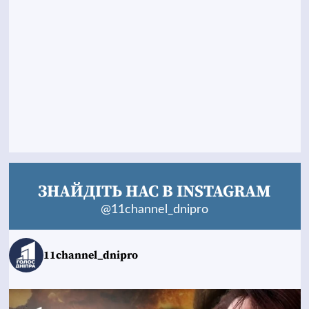
ЗНАЙДІТЬ НАС В INSTAGRAM
@11channel_dnipro
11channel_dnipro