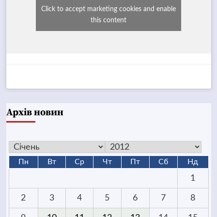
Click to accept marketing cookies and enable
this content
Архів новин
Пн
Вт
Ср
Чт
Пт
Сб
Нд
1
2
3
4
5
6
7
8