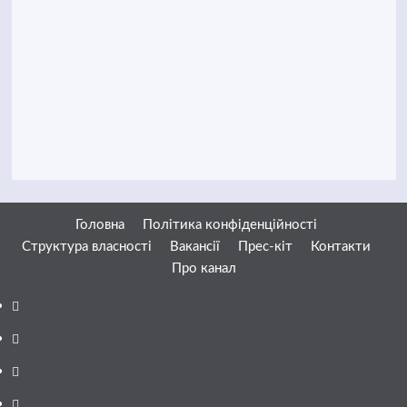
Головна
Політика конфіденційності
Структура власності
Вакансії
Прес-кіт
Контакти
Про канал
Facebook
YouTube
Telegram
Instagram