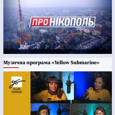
Музична програма «Yellow Submarine»