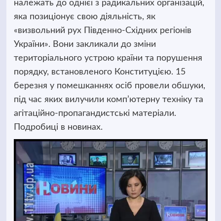
належать до однієї з радикальних
організацій,
яка позиціонує свою діяльність, як
«визвольний рух Південно-Східних регіонів
України». Вони закликали до зміни
територіального устрою країни та порушення
порядку, встановленого Конституцією. 15
березня у помешканнях осіб провели обшуки,
під час яких вилучили комп’ютерну техніку та
агітаційно-пропагандистські матеріали.
Подробиці в новинах.
Відеопрогравач