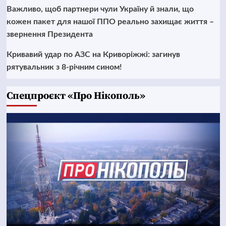
Важливо, щоб партнери чули Україну й знали, що
кожен пакет для нашої ППО реально захищає життя –
звернення Президента
Кривавий удар по АЗС на Криворіжжі: загинув
рятувальник з 8-річним сином!
Cпецпроєкт «Про Нікополь»