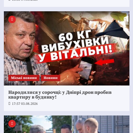
Mіські новини
Новини
Народилися у сорочці: у Дніпрі дрон пробив
квартиру в будинку!
17:57 03.08.2026