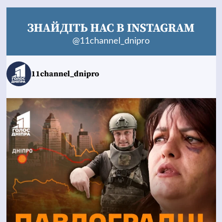
ЗНАЙДІТЬ НАС В INSTAGRAM
@11channel_dnipro
11channel_dnipro