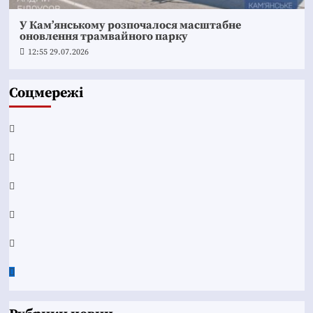
У Кам’янському розпочалося масштабне
оновлення трамвайного парку
12:55 29.07.2026
Соцмережі
Facebook
YouTube
Telegram
Instagram
Twitter
Google
News