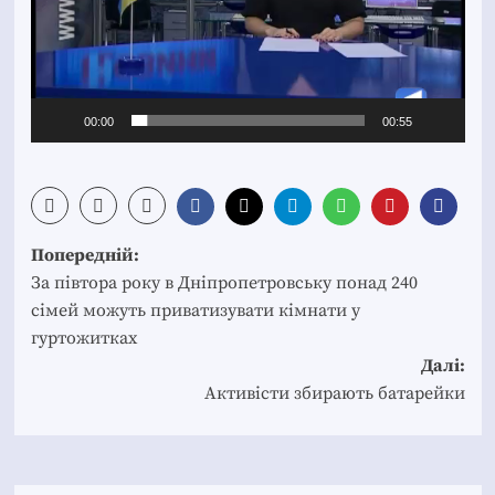
00:00
00:55
Post
Попередній:
navigation
За півтора року в Дніпропетровську понад 240
сімей можуть приватизувати кімнати у
гуртожитках
Далі:
Активісти збирають батарейки