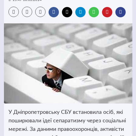
У Дніпропетровську СБУ встановила осіб, які
поширювали ідеї сепаратизму через соціальні
мережі. За даними правоохоронців, активісти