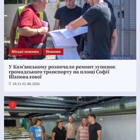
Mіські новини
Новини
У Кам’янському розпочали ремонт зупинок
громадського транспорту на площі Софії
Шаповалової
18:21 01.08.2026