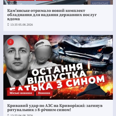
Кам’янське отримало новий комплект
обладнання для надання державних послуг
вдома
13:35 05.08.2026
Mіські новини
Новини
Кривавий удар по АЗС на Криворіжжі: загинув
рятувальник з 8-річним сином!
13:55 04.08.2026