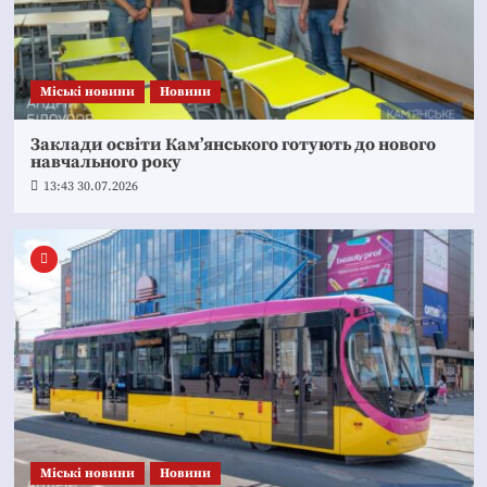
Mіські новини
Новини
Заклади освіти Кам’янського готують до нового
навчального року
13:43 30.07.2026
Mіські новини
Новини