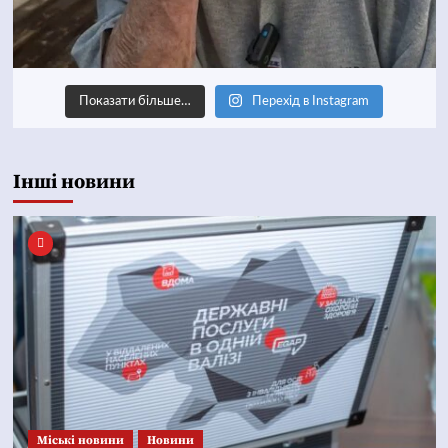
Показати більше…
Перехід в Instagram
Інші новини
Mіські новини
Новини