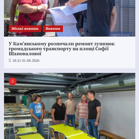
Mіські новини
Новини
У Кам’янському розпочали ремонт зупинок
громадського транспорту на площі Софії
Шаповалової
18:21 01.08.2026