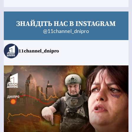
ЗНАЙДІТЬ НАС В INSTAGRAM
@11channel_dnipro
11channel_dnipro