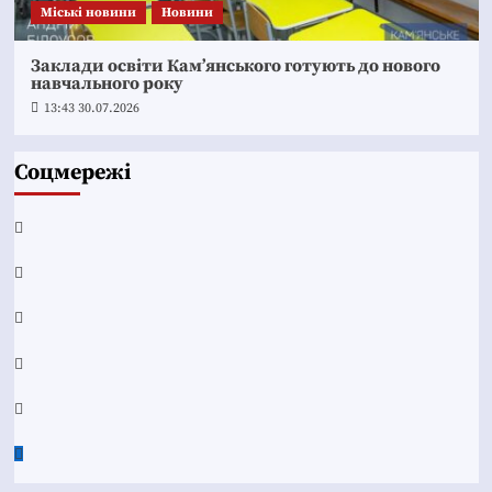
Mіські новини
Новини
Заклади освіти Кам’янського готують до нового
навчального року
13:43 30.07.2026
Соцмережі
Facebook
YouTube
Telegram
Instagram
Twitter
Google
News