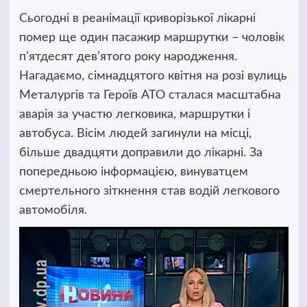
Сьогодні в реанімації криворізької лікарні
помер ще один пасажир маршрутки – чоловік
п’ятдесят дев’ятого року народження.
Нагадаємо, сімнадцятого квітня на розі вулиць
Металургів та Героїв АТО сталася масштабна
аварія за участю легковика, маршрутки і
автобуса.
Вісім людей загинули на місці,
більше двадцяти доправили до лікарні. За
попередньою інформацією, винуватцем
смертельного зіткнення став водій легкового
автомобіля.
Відеопрогравач