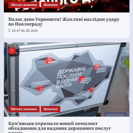
Mіські новини
Новини
Палає депо Укрпошти! Жахливі наслідки удару
по Павлограду
20:47 06.08.2026
Mіські новини
Новини
Кам’янське отримало новий комплект
обладнання для надання державних послуг