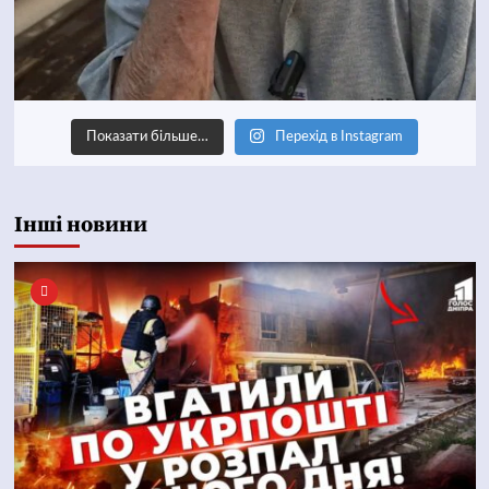
Показати більше…
Перехід в Instagram
Інші новини