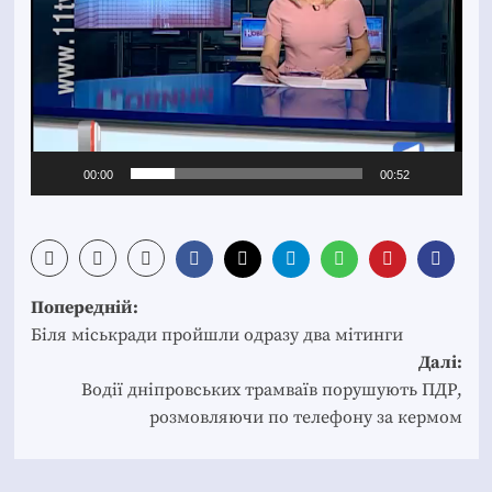
00:00
00:52
Post
Попередній:
navigation
Біля міськради пройшли одразу два мітинги
Далі:
Водії дніпровських трамваїв порушують ПДР,
розмовляючи по телефону за кермом