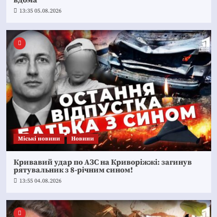
вдома
13:35 05.08.2026
Mіські новини
Новини
Кривавий удар по АЗС на Криворіжжі: загинув
рятувальник з 8-річним сином!
13:55 04.08.2026