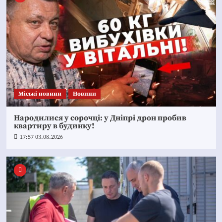
Mіські новини
Новини
Народилися у сорочці: у Дніпрі дрон пробив
квартиру в будинку!
17:57 03.08.2026