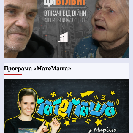
Програма «МатеМаша»