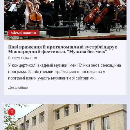
Mіські новини
Нові враження й приголомшливі зустрічі дарує
Міжнародний фестиваль “Музика без меж”
17:29 17.04.2018
У концерт-холі академії музики імені Глінки знов сенсаційна
програма. За підтримки ізраїльського посольства у
програмі взяли участь музиканти зі світовими...
Детальніше