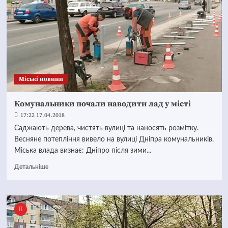
Mіські новини
Комунальники почали наводити лад у місті
17:22 17.04.2018
Саджають дерева, чистять вулиці та наносять розмітку.
Весняне потепління вивело на вулиці Дніпра комунальників.
Міська влада визнає: Дніпро після зими...
Детальніше