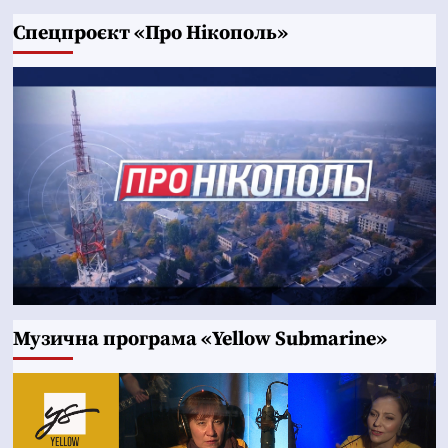
Cпецпроєкт «Про Нікополь»
Музична програма «Yellow Submarine»