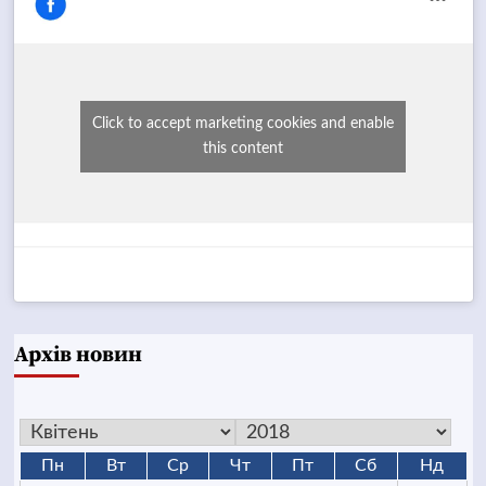
Click to accept marketing cookies and enable
this content
Архів новин
Пн
Вт
Ср
Чт
Пт
Сб
Нд