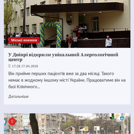
Mіські новини
У Дніпрі відкрили унікальний Алергологічний
центр
17:28 17.04.2018
Він прийме перших пацієнтів вже за два місяці. Такого
немає в жодному іншому місті України. Працюватиме він на
базі Клінічного...
Детальніше