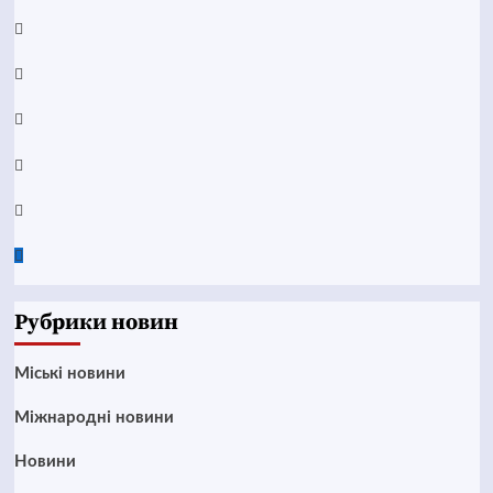
Facebook
YouTube
Telegram
Instagram
Twitter
Google
News
Рубрики новин
Mіські новини
Міжнародні новини
Новини