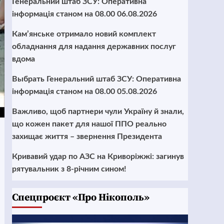
Генеральний штаб ЗСУ: Оперативна
інформація станом на 08.00 06.08.2026
Кам’янське отримало новий комплект
обладнання для надання державних послуг
вдома
Выбрать Генеральний штаб ЗСУ: Оперативна
інформація станом на 08.00 05.08.2026
Важливо, щоб партнери чули Україну й знали,
що кожен пакет для нашої ППО реально
захищає життя – звернення Президента
Кривавий удар по АЗС на Криворіжжі: загинув
рятувальник з 8-річним сином!
Cпецпроєкт «Про Нікополь»