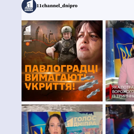
11channel_dnipro