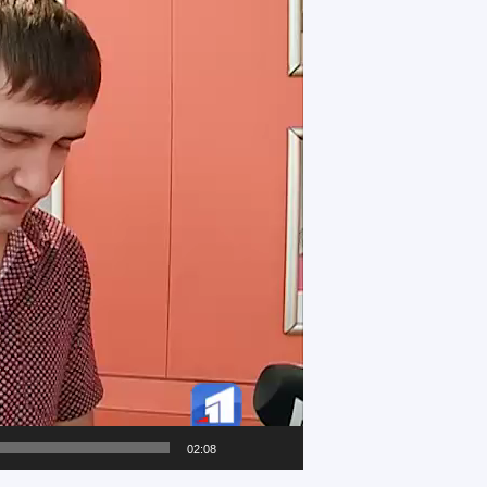
02:08