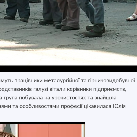
имуть працівники металургійної та гірничовидобувної
едставників галузі вітали керівники підприємств,
на група побувала на урочистостях та знайшла
нями та особливостями професії цікавилася Юлія