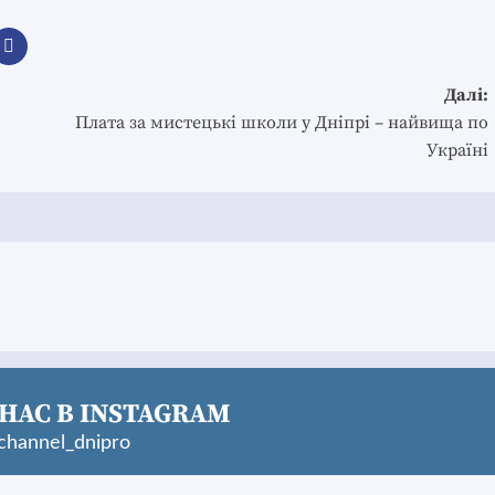
Далі:
Плата за мистецькі школи у Дніпрі – найвища по
Україні
НАС В INSTAGRAM
hannel_dnipro