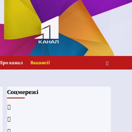
Про канал
Вакансії
Соцмережі
Facebook
YouTube
Telegram