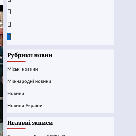
Instagram
Twitter
Google
News
Рубрики новин
Mіські новини
Міжнародні новини
Новини
Новини України
Недавні записи