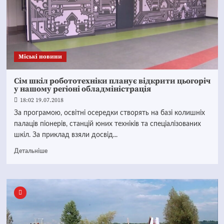
Mіські новини
Сім шкіл робототехніки планує відкрити цьогоріч
у нашому регіоні обладміністрація
18:02 19.07.2018
За програмою, освітні осередки створять на базі колишніх
палаців піонерів, станцій юних техніків та спеціалізованих
шкіл. За приклад взяли досвід...
Детальніше