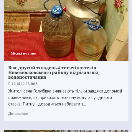
Mіські новини
Вже другий тиждень 4 тисячі жителів
Новомосковського району відрізані від
водопостачання
17:45 19.07.2018
Жителі села Голубівка виживають тільки завдяки допомозі
пожежників, які привозять технічну воду із сусіднього
ставка. Питну - доводиться набирати з...
Детальніше