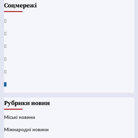
Соцмережі
Facebook
YouTube
Telegram
Instagram
Twitter
Google
News
Рубрики новин
Mіські новини
Міжнародні новини