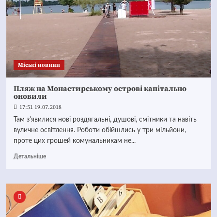
Mіські новини
Пляж на Монастирському острові капітально
оновили
17:51 19.07.2018
Там з'явилися нові роздягальні, душові, смітники та навіть
вуличне освітлення. Роботи обійшлись у три мільйони,
проте цих грошей комунальникам не...
Детальніше