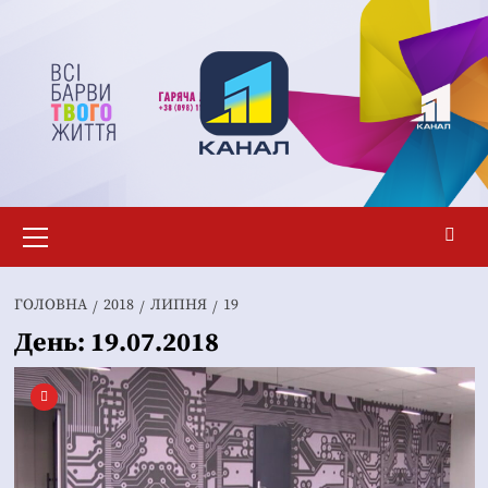
Перейти
до
вмісту
Основне
меню
ГОЛОВНА
2018
ЛИПНЯ
19
День:
19.07.2018