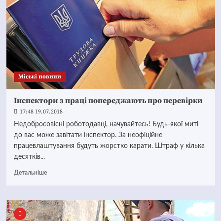
Mіські новини
Інспектори з праці попереджають про перевірки
17:48 19.07.2018
Недобросовісні роботодавці, начувайтесь! Будь-якої миті
до вас може завітати інспектор. За неофіційне
працевлаштування будуть жорстко карати. Штраф у кілька
десятків...
Детальніше