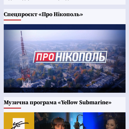
Cпецпроєкт «Про Нікополь»
Музична програма «Yellow Submarine»