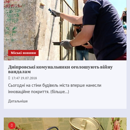
Mіські новини
Дніпровські комунальники оголошують війну
вандалам
17:47 19.07.2018
Сьогодні на стіни будівель міста вперше нанесли
інноваційне покриття. (більше…)
Детальніше