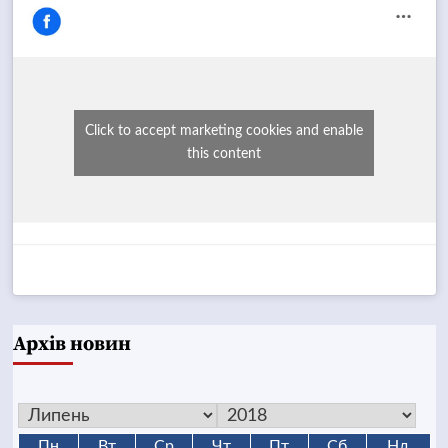
Click to accept marketing cookies and enable
this content
Архів новин
Пн
Вт
Ср
Чт
Пт
Сб
Нд