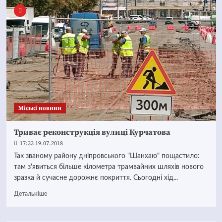
Mіські новини
Триває реконструкція вулиці Курчатова
17:33 19.07.2018
Так званому району дніпровського "Шанхаю" пощастило:
там з'явиться більше кілометра трамвайних шляхів нового
зразка й сучасне дорожнє покриття. Сьогодні хід...
Детальніше