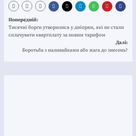
Post
Попередній:
navigation
Тисячні борги утворилися у дніпрян, які не стали
сплачувати квартплату за новим тарифом
Далі:
Боротьба з наливайками або жага до знесень?