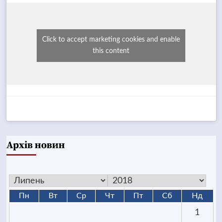
Click to accept marketing cookies and enable
this content
Архів новин
Пн
Вт
Ср
Чт
Пт
Сб
Нд
1