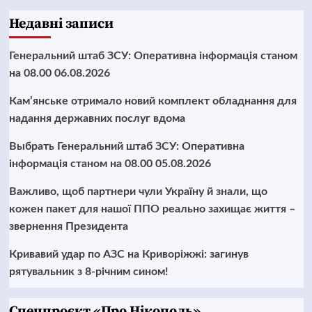
Недавні записи
Генеральний штаб ЗСУ: Оперативна інформація станом
на 08.00 06.08.2026
Кам’янське отримало новий комплект обладнання для
надання державних послуг вдома
Выбрать Генеральний штаб ЗСУ: Оперативна
інформація станом на 08.00 05.08.2026
Важливо, щоб партнери чули Україну й знали, що
кожен пакет для нашої ППО реально захищає життя –
звернення Президента
Кривавий удар по АЗС на Криворіжжі: загинув
рятувальник з 8-річним сином!
Cпецпроєкт «Про Нікополь»