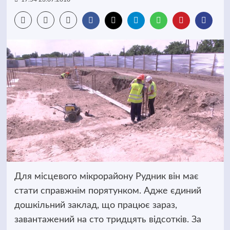
Для місцевого мікрорайону Рудник він має
стати справжнім порятунком.
Адже єдиний
дошкільний заклад, що працює зараз,
завантажений на сто тридцять відсотків. За