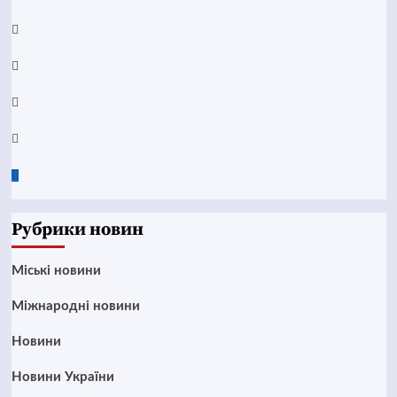
YouTube
Telegram
Instagram
Twitter
Google
News
Рубрики новин
Mіські новини
Міжнародні новини
Новини
Новини України