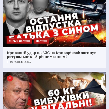
Mіські новини
Новини
Кривавий удар по АЗС на Криворіжжі: загинув
рятувальник з 8-річним сином!
13:55 04.08.2026