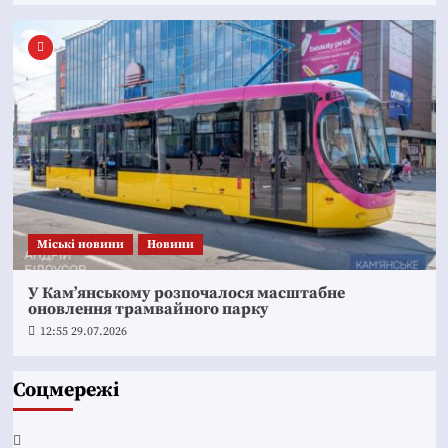
Mіські новини
Новини
У Кам’янському розпочалося масштабне
оновлення трамвайного парку
12:55 29.07.2026
Соцмережі
Facebook