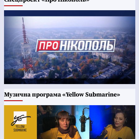
Музична програма «Yellow Submarine»