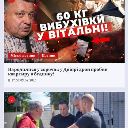
Mіські новини
Новини
Народилися у сорочці: у Дніпрі дрон пробив
квартиру в будинку!
17:57 03.08.2026