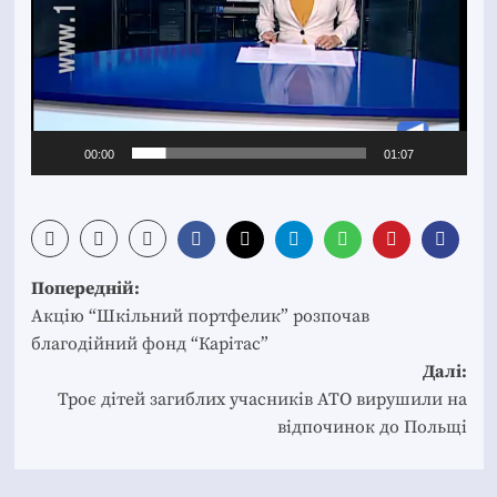
00:00
01:07
Post
Попередній:
navigation
Акцію “Шкільний портфелик” розпочав
благодійний фонд “Карітас”
Далі:
Троє дітей загиблих учасників АТО вирушили на
відпочинок до Польщі