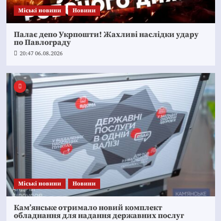
Mіські новини
Новини
Палає депо Укрпошти! Жахливі наслідки удару
по Павлограду
20:47 06.08.2026
Mіські новини
Новини
Кам’янське отримало новий комплект
обладнання для надання державних послуг