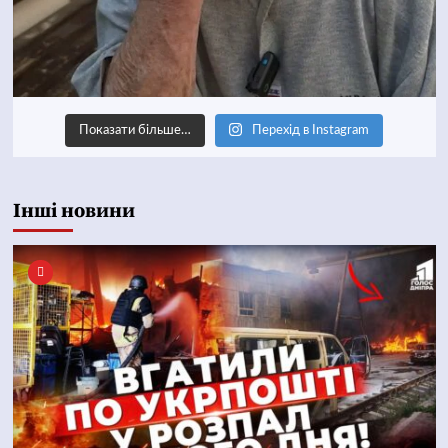
Показати більше…
Перехід в Instagram
Інші новини