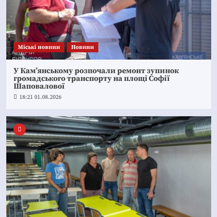
Mіські новини
Новини
У Кам’янському розпочали ремонт зупинок
громадського транспорту на площі Софії
Шаповалової
18:21 01.08.2026