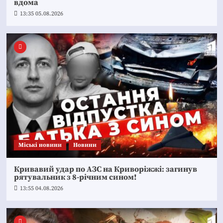
вдома
13:35 05.08.2026
Mіські новини
Новини
Кривавий удар по АЗС на Криворіжжі: загинув
рятувальник з 8-річним сином!
13:55 04.08.2026