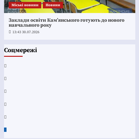
Mіські новини
Новини
Заклади освіти Кам’янського готують до нового
навчального року
13:43 30.07.2026
Соцмережі
Facebook
YouTube
Telegram
Instagram
Twitter
Google