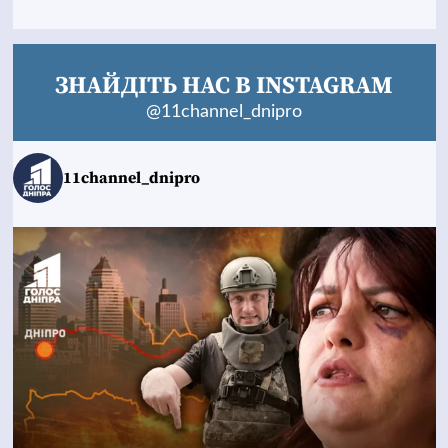
ЗНАЙДІТЬ НАС В INSTAGRAM
@11channel_dnipro
11channel_dnipro