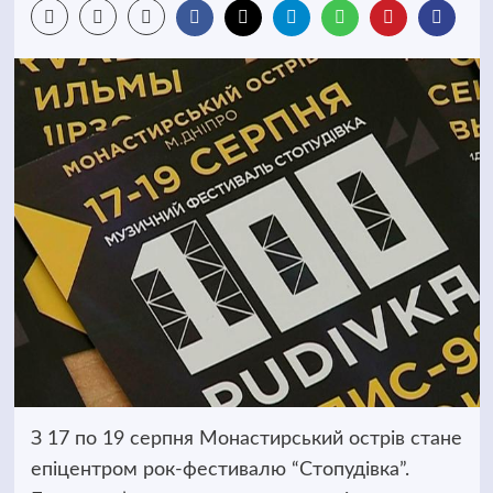
З 17 по 19 серпня Монастирський острів стане
епіцентром рок-фестивалю “Стопудівка”.