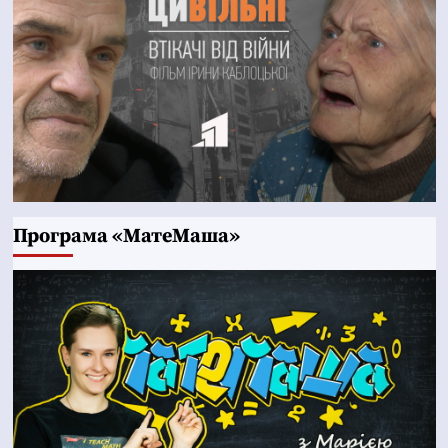
Програма «МатеМаша»