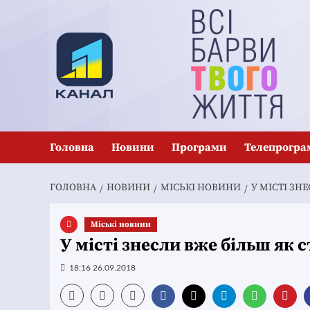
Перейти
до
вмісту
Головна
Новини
Програми
Телепрогра
ГОЛОВНА
НОВИНИ
MІСЬКІ НОВИНИ
У МІСТІ ЗН
Mіські новини
У місті знесли вже більш як 
18:16 26.09.2018