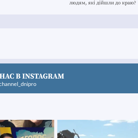
людям, які дійшли до краю?
НАС В INSTAGRAM
hannel_dnipro