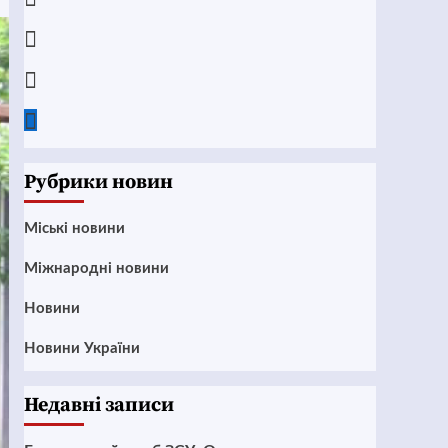
Instagram
Twitter
Google
News
Рубрики новин
Mіські новини
Міжнародні новини
Новини
Новини України
Недавні записи