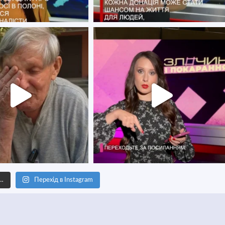
е…
Перехід в Instagram