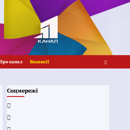
Про канал
Вакансії
Соцмережі
Facebook
YouTube
Telegram