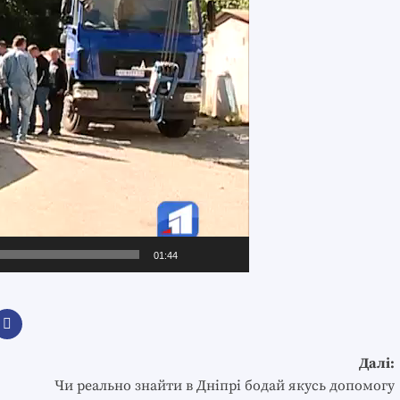
01:44
Далі:
Чи реально знайти в Дніпрі бодай якусь допомогу