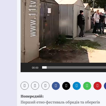
00:00
Post
Попередній:
navigation
Перший етно-фестиваль обрядів та оберегів