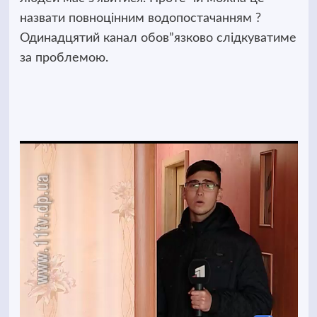
назвати повноцінним водопостачанням ?
Одинадцятий канал обов”язково слідкуватиме
за проблемою.