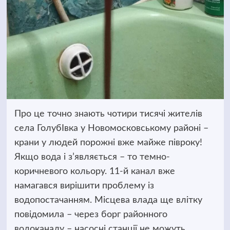
Про це точно знають чотири тисячі жителів
села ГолубІвка у Новомосковському районі –
крани у людей порожні вже майже півроку!
Якщо вода і з’являється – то темно-
коричневого кольору. 11-й канал вже
намагався вирішити проблему із
водопостачанням. Місцева влада ще влітку
повідомила – через борг районного
водоканалу – насосні станції не можуть