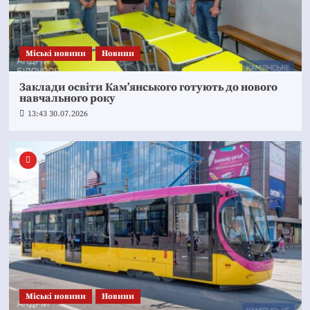
Mіські новини
Новини
Заклади освіти Кам’янського готують до нового
навчального року
13:43 30.07.2026
Mіські новини
Новини