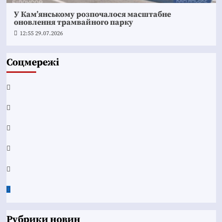
У Кам’янському розпочалося масштабне
оновлення трамвайного парку
12:55 29.07.2026
Соцмережі
Facebook
YouTube
Telegram
Instagram
Twitter
Google
News
Рубрики новин