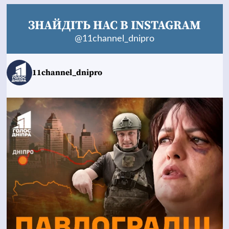
ЗНАЙДІТЬ НАС В INSTAGRAM
@11channel_dnipro
11channel_dnipro