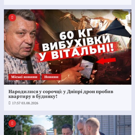
Mіські новини
Новини
Народилися у сорочці: у Дніпрі дрон пробив
квартиру в будинку!
17:57 03.08.2026