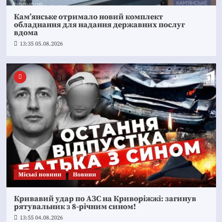
Кам’янське отримало новий комплект
обладнання для надання державних послуг
вдома
13:35 05.08.2026
Mіські новини
Новини
Кривавий удар по АЗС на Криворіжжі: загинув
рятувальник з 8-річним сином!
13:55 04.08.2026