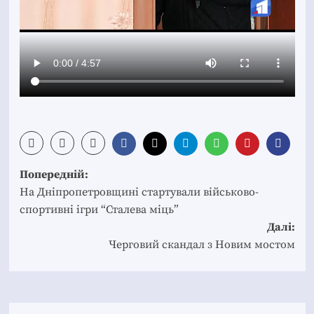
Post
Попередній:
navigation
На Дніпропетровщині стартували військово-
спортивні ігри “Сталева міць”
Далі:
Черговий скандал з Новим мостом