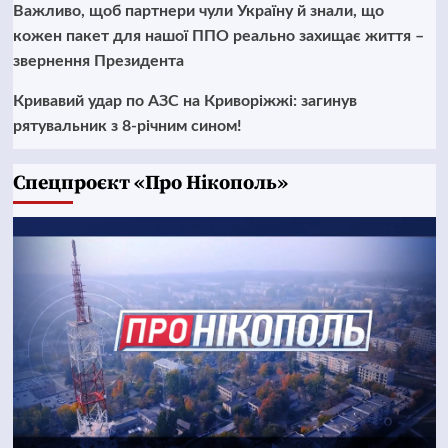
Важливо, щоб партнери чули Україну й знали, що
кожен пакет для нашої ППО реально захищає життя –
звернення Президента
Кривавий удар по АЗС на Криворіжжі: загинув
рятувальник з 8-річним сином!
Cпецпроєкт «Про Нікополь»