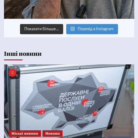
Показати більше…
Перехід в Instagram
Інші новини
Mіські новини
Новини