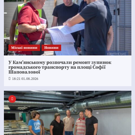
Mіські новини
Новини
У Кам’янському розпочали ремонт зупинок
громадського транспорту на площі Софії
Шаповалової
18:21 01.08.2026