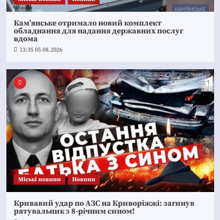
Кам’янське отримало новий комплект
обладнання для надання державних послуг
вдома
13:35 05.08.2026
Mіські новини
Новини
Кривавий удар по АЗС на Криворіжжі: загинув
рятувальник з 8-річним сином!