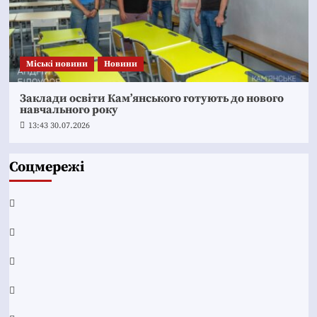
Mіські новини
Новини
Заклади освіти Кам’янського готують до нового
навчального року
13:43 30.07.2026
Соцмережі
Facebook
YouTube
Telegram
Instagram