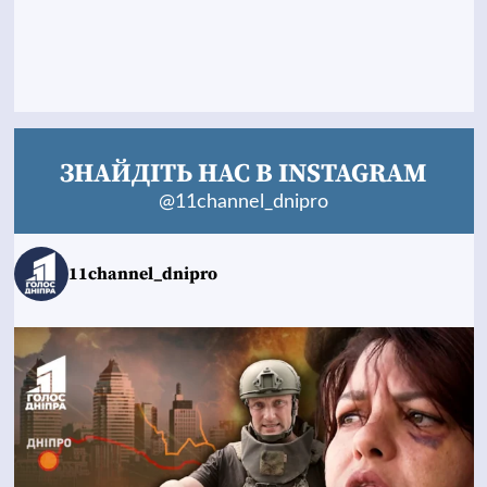
ЗНАЙДІТЬ НАС В INSTAGRAM
@11channel_dnipro
11channel_dnipro