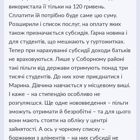
використала її тільки на 120 гривень.
Сплатити їй потрібно буде саме цю суму.
Розширили і список послуг, на оплату яких
також призначається субсидія. Гарна новина і
для студентів, що мешкають у гуртожитках.
Тепер при нарахуванні субсидії доходи батьків
не враховуються. Лише у Соборному районі
такі пільги від держави отримують понад три
тисячі студентів. До них хоче приєднатися і
Марина. Дівчина навчається у місцевому виші.
І каже – на стипендію особливо не
розгуляєшся. Ще одне нововведення – пільги
зможуть отримати й безробітні – та для цього
вони мають стояти на обліку у центрі
зайнятості. А ось у чорному списку –
боржники з аліментів – на них субсидії не