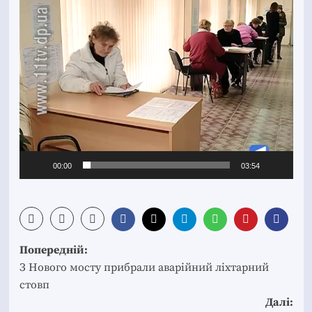
00:00
03:54
Post
Попередній:
navigation
З Нового мосту прибрали аварійний ліхтарний
стовп
Далі: