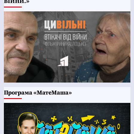
ВІЙНИ.»
Програма «МатеМаша»