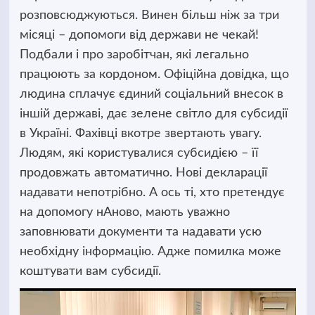
розповсюджуються. Винен більш ніж за три
місяці – допомоги від держави не чекай!
Подбали і про заробітчан, які легально
працюють за кордоном. Офіційна довідка, що
людина сплачує єдиний соціальний внесок в
іншій державі, дає зелене світло для субсидії
в Україні. Фахівці вкотре звертають увагу.
Людям, які користувалися субсидією – її
продовжать автоматично. Нові декларації
надавати непотрібно. А ось ті, хто претендує
на допомогу нАново, мають уважно
заповнювати документи та надавати усю
необхідну інформацію. Адже помилка може
коштувати вам субсидії.
Відеопрогравач