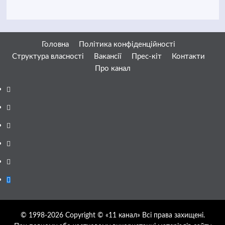
Головна
Політика конфіденційності
Структура власності
Вакансії
Прес-кіт
Контакти
Про канал
Facebook
YouTube
Telegram
Instagram
Twitter
Google
News
© 1998-2026 Copyright © «11 канал» Всі права захищені.