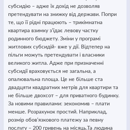
субсидію – адже їх дохід не дозволяв
претендувати на знижку від держави. Попри
те, що її рідні працюють – трикімнатна
квартира взимку з’їдає левову частку
родинного бюджету. Зміни у програмі
житлових субсидій- вже у дії. Відтепер на
пільги можуть претендувати і власники
великого житла. Адже при призначенні
субсидії враховується не загальна, а
опалювальна площа. Це не більше ста
двадцяти квадратних метрів для квартири та
не більше двохсот – для приватного будинку.
За новими правилами: зекономив – плати
менше. Розрахунок простий. Наприклад,
розмір обов’язкового платежу за певну
послугу – 200 гривень на місяць.Та людина