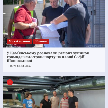
Mіські новини
Новини
У Кам’янському розпочали ремонт зупинок
громадського транспорту на площі Софії
Шаповалової
18:21 01.08.2026