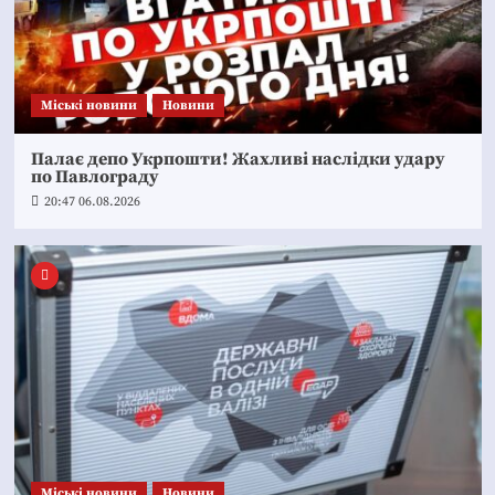
Mіські новини
Новини
Палає депо Укрпошти! Жахливі наслідки удару
по Павлограду
20:47 06.08.2026
Mіські новини
Новини