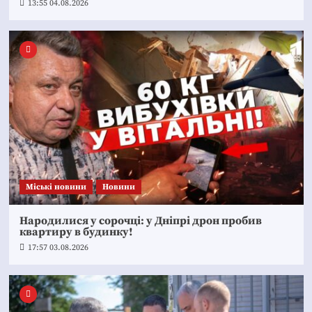
13:55 04.08.2026
Mіські новини
Новини
Народилися у сорочці: у Дніпрі дрон пробив
квартиру в будинку!
17:57 03.08.2026