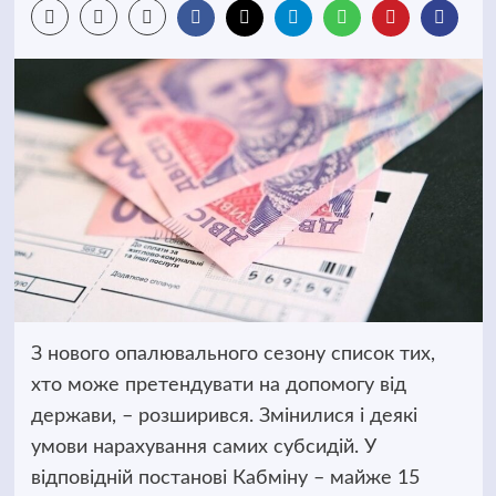
З нового опалювального сезону список тих,
хто може претендувати на допомогу від
держави, – розширився. Змінилися і деякі
умови нарахування самих субсидій.
У
відповідній постанові Кабміну – майже 15