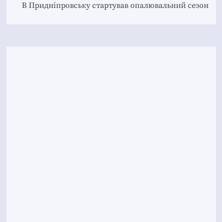
В Придніпровську стартував опалювальний сезон