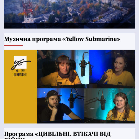
Музична програма «Yellow Submarine»
Програма «ЦИВІЛЬНІ. ВТІКАЧІ ВІД