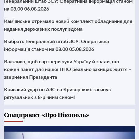
Генеральний штаб ЗСУ: Оперативна інформація станом
на 08.00 06.08.2026
Кам’янське отримало новий комплект обладнання для
надання державних послуг вдома
Выбрать Генеральний штаб ЗСУ: Оперативна
інформація станом на 08.00 05.08.2026
Важливо, щоб партнери чули Україну й знали, що
кожен пакет для нашої ППО реально захищає життя –
звернення Президента
Кривавий удар по АЗС на Криворіжжі: загинув
рятувальник з 8-річним сином!
Cпецпроєкт «Про Нікополь»