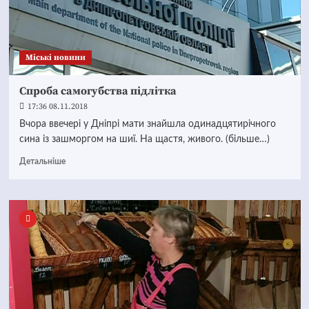
Mіські новини
Спроба самогубства підлітка
17:36 08.11.2018
Вчора ввечері у Дніпрі мати знайшла одинадцятирічного
сина із зашморгом на шиї. На щастя, живого. (більше…)
Детальніше