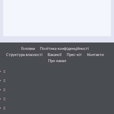
Головна
Політика конфіденційності
Структура власності
Вакансії
Прес-кіт
Контакти
Про канал
Facebook
YouTube
Telegram
Instagram
Twitter