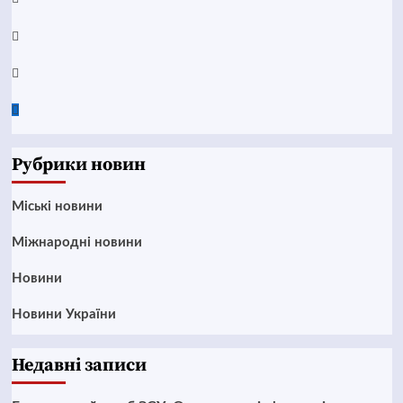
Instagram
Twitter
Google
News
Рубрики новин
Mіські новини
Міжнародні новини
Новини
Новини України
Недавні записи