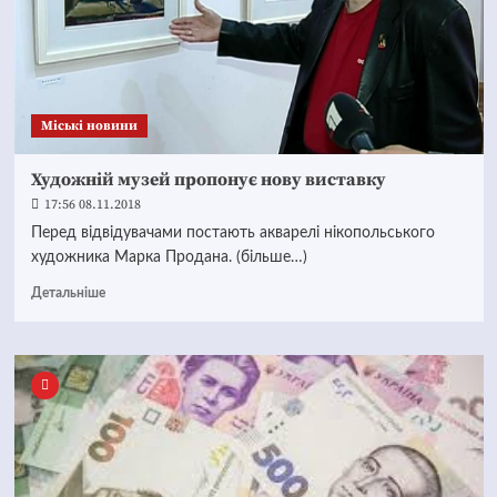
Mіські новини
Художній музей пропонує нову виставку
17:56 08.11.2018
Перед відвідувачами постають акварелі нікопольського
художника Марка Продана. (більше…)
Детальніше