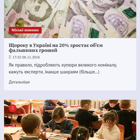
Mіські новини
Щороку в Україні на 20% зростає об’єм
фальшивих грошей
17:52 08.11.2018
Як правило, підробляють купюри великого номіналу,
кажуть експерти, інакше шахраям (більше…)
Детальніше