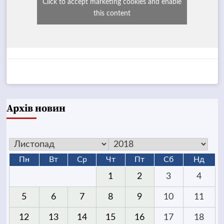
Click to accept marketing cookies and enable
this content
Архів новин
Пн
Вт
Ср
Чт
Пт
Сб
Нд
1
2
3
4
5
6
7
8
9
10
11
12
13
14
15
16
17
18