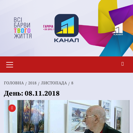
Перейти
до
вмісту
Основне
меню
ГОЛОВНА
2018
ЛИСТОПАДА
8
День:
08.11.2018