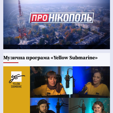
Музична програма «Yellow Submarine»