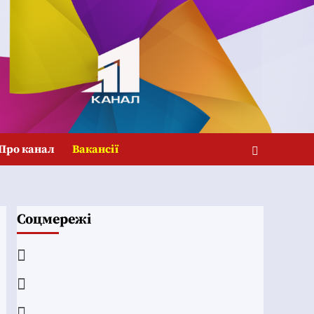
Про канал
Вакансії
Соцмережі
Facebook
YouTube
Telegram