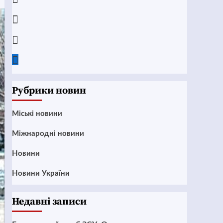
Instagram
Twitter
Google
News
Рубрики новин
Mіські новини
Міжнародні новини
Новини
Новини України
Недавні записи