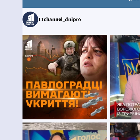
11channel_dnipro