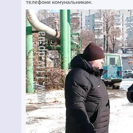
телефони комунальникам.
Відеопрогравач