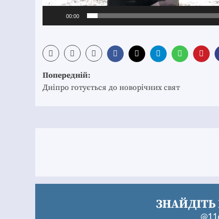
00:00
Post
Попередній:
navigation
Дніпро готується до новорічних свят
ЗНАЙДІТЬ 
@11c