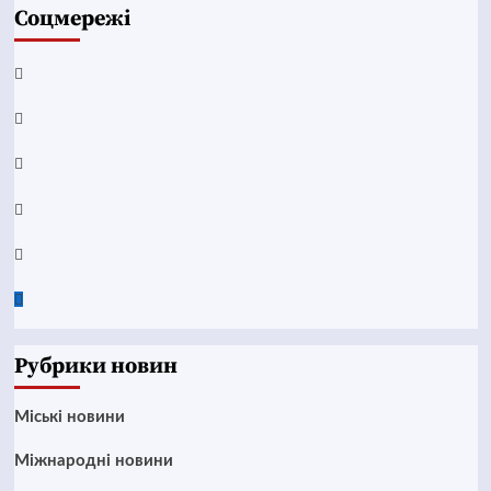
Соцмережі
Facebook
YouTube
Telegram
Instagram
Twitter
Google
News
Рубрики новин
Mіські новини
Міжнародні новини