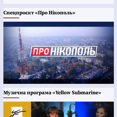
Cпецпроєкт «Про Нікополь»
Музична програма «Yellow Submarine»