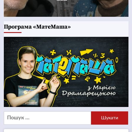
Програма «МатеМаша»
Пошук: