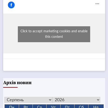
Click to accept marketing cookies and enable
this content
Архів новин
Пн
Вт
Ср
Чт
Пт
Сб
Нд