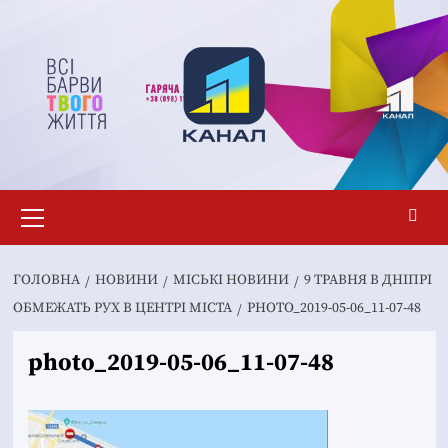
Перейти
до
вмісту
Основне
меню
ГОЛОВНА
НОВИНИ
MІСЬКІ НОВИНИ
9 ТРАВНЯ В ДНІПРІ
ОБМЕЖАТЬ РУХ В ЦЕНТРІ МІСТА
PHOTO_2019-05-06_11-07-48
photo_2019-05-06_11-07-48