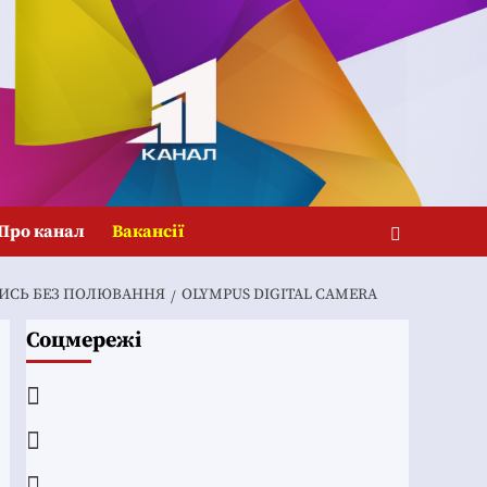
Про канал
Вакансії
ТИСЬ БЕЗ ПОЛЮВАННЯ
OLYMPUS DIGITAL CAMERA
Соцмережі
Facebook
YouTube
Telegram