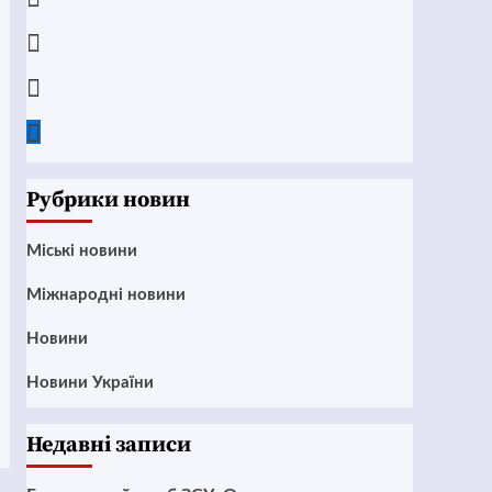
Instagram
Twitter
Google
News
Рубрики новин
Mіські новини
Міжнародні новини
Новини
Новини України
Недавні записи