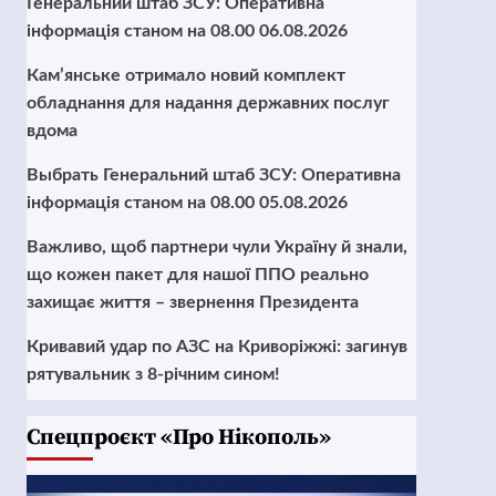
Генеральний штаб ЗСУ: Оперативна
інформація станом на 08.00 06.08.2026
Кам’янське отримало новий комплект
обладнання для надання державних послуг
вдома
Выбрать Генеральний штаб ЗСУ: Оперативна
інформація станом на 08.00 05.08.2026
Важливо, щоб партнери чули Україну й знали,
що кожен пакет для нашої ППО реально
захищає життя – звернення Президента
Кривавий удар по АЗС на Криворіжжі: загинув
рятувальник з 8-річним сином!
Cпецпроєкт «Про Нікополь»