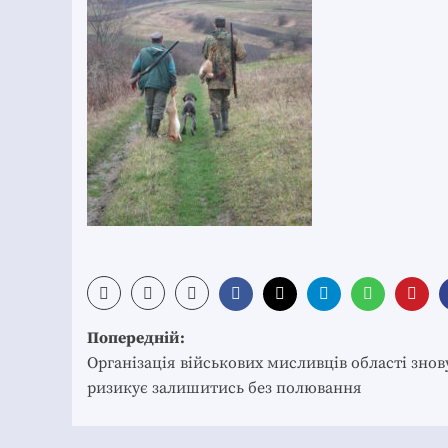
Post
Попередній:
navigation
Організація військових мисливців області знов
ризикує залишитись без полювання