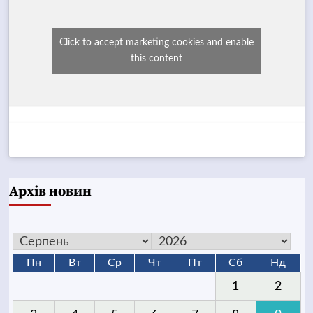
Click to accept marketing cookies and enable
this content
Архів новин
Пн
Вт
Ср
Чт
Пт
Сб
Нд
1
2