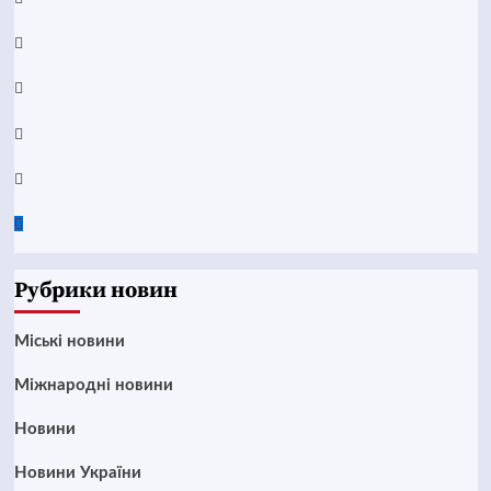
YouTube
Telegram
Instagram
Twitter
Google
News
Рубрики новин
Mіські новини
Міжнародні новини
Новини
Новини України