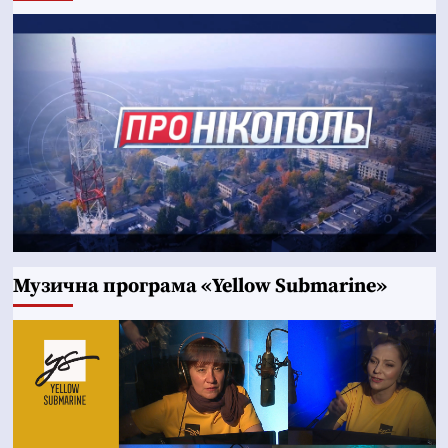
Музична програма «Yellow Submarine»