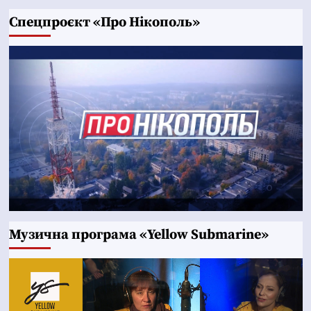
Cпецпроєкт «Про Нікополь»
Музична програма «Yellow Submarine»