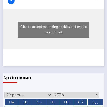
Click to accept marketing cookies and enable
this content
Архів новин
Пн
Вт
Ср
Чт
Пт
Сб
Нд