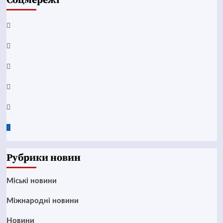
Соцмережі
Facebook
YouTube
Telegram
Instagram
Twitter
Google
News
Рубрики новин
Mіські новини
Міжнародні новини
Новини