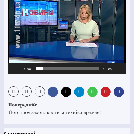
00:00
01:06
Post
Попередній:
navigation
Його шоу захоплюють, а техніка вражає!