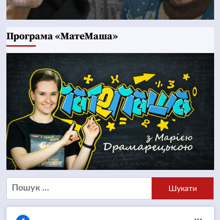
Програма «МатеМаша»
Пошук: