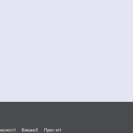
ласності
Вакансії
Прес-кіт