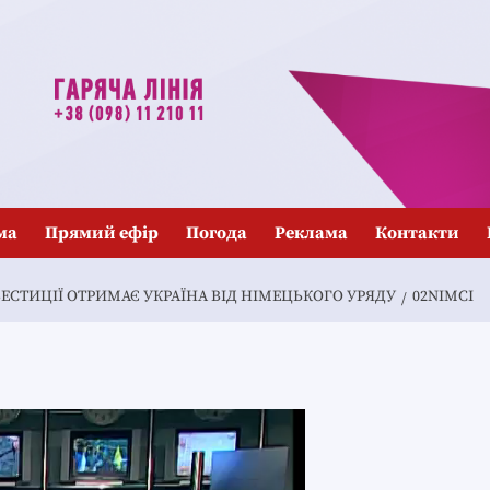
ма
Прямий ефір
Погода
Реклама
Контакти
ВЕСТИЦІЇ ОТРИМАЄ УКРАЇНА ВІД НІМЕЦЬКОГО УРЯДУ
02NIMCI