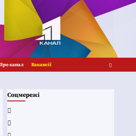
Про канал
Вакансії
Соцмережі
Facebook
YouTube
Telegram