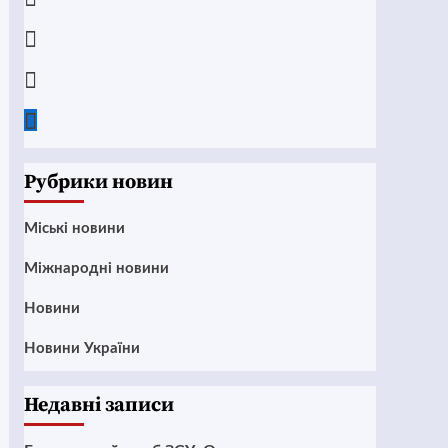
Instagram
Twitter
Google
News
Рубрики новин
Mіські новини
Міжнародні новини
Новини
Новини України
Недавні записи