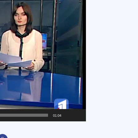
01:04