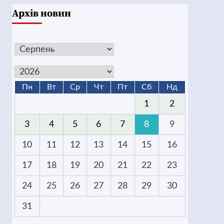
Архів новин
Пн
Вт
Ср
Чт
Пт
Сб
Нд
1
2
3
4
5
6
7
8
9
10
11
12
13
14
15
16
17
18
19
20
21
22
23
24
25
26
27
28
29
30
31