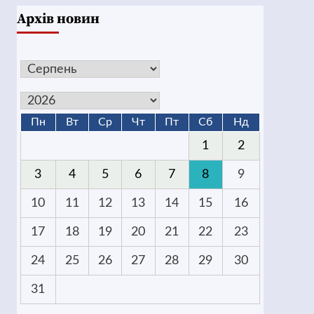
Архів новин
Пн
Вт
Ср
Чт
Пт
Сб
Нд
1
2
3
4
5
6
7
8
9
10
11
12
13
14
15
16
17
18
19
20
21
22
23
24
25
26
27
28
29
30
31