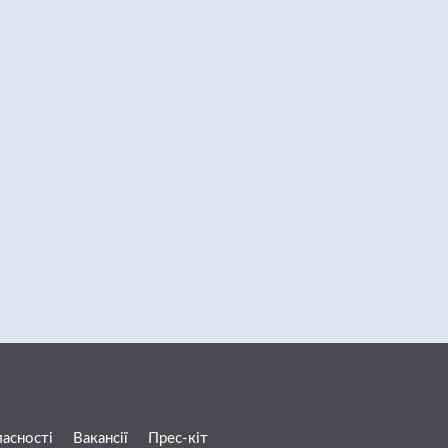
ласності
Вакансії
Прес-кіт