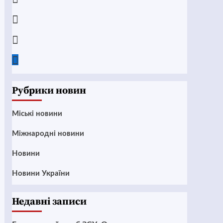
Instagram
Twitter
Google
News
Рубрики новин
Mіські новини
Міжнародні новини
Новини
Новини України
Недавні записи