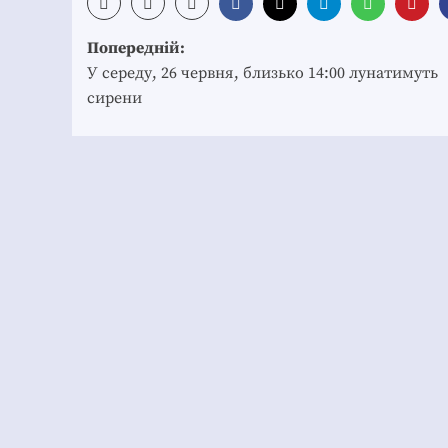
Post
Попередній:
navigation
У середу, 26 червня, близько 14:00 лунатимуть
сирени