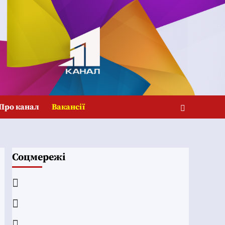
Про канал
Вакансії
Соцмережі
Facebook
YouTube
Telegram