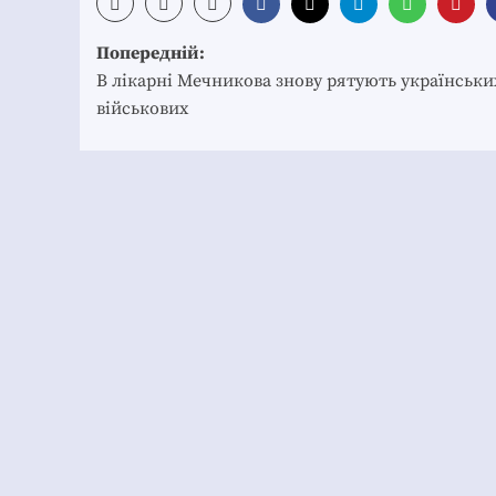
Post
Попередній:
navigation
В лікарні Мечникова знову рятують українськи
військових