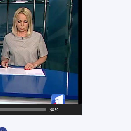
00:59