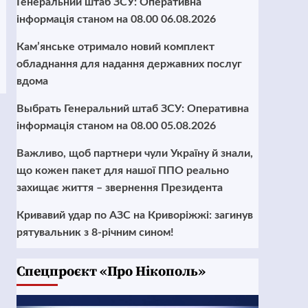
Генеральний штаб ЗСУ: Оперативна
інформація станом на 08.00 06.08.2026
Кам’янське отримало новий комплект
обладнання для надання державних послуг
вдома
Выбрать Генеральний штаб ЗСУ: Оперативна
інформація станом на 08.00 05.08.2026
Важливо, щоб партнери чули Україну й знали,
що кожен пакет для нашої ППО реально
захищає життя – звернення Президента
Кривавий удар по АЗС на Криворіжжі: загинув
рятувальник з 8-річним сином!
Cпецпроєкт «Про Нікополь»