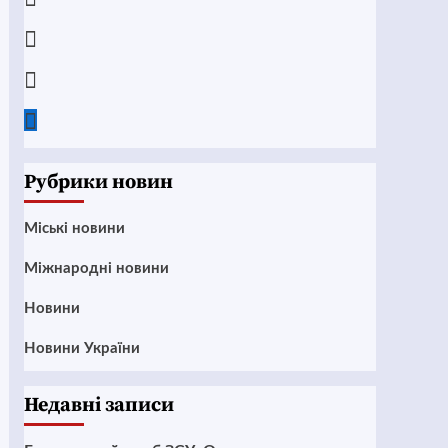
Instagram
Twitter
Google
News
Рубрики новин
Mіські новини
Міжнародні новини
Новини
Новини України
Недавні записи