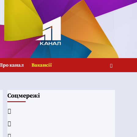
Про канал
Вакансії
Соцмережі
Facebook
YouTube
Telegram