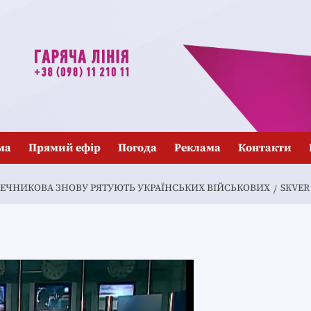
ма
Прямий ефір
Погода
Реклама
Контакти
МЕЧНИКОВА ЗНОВУ РЯТУЮТЬ УКРАЇНСЬКИХ ВІЙСЬКОВИХ
SKVER