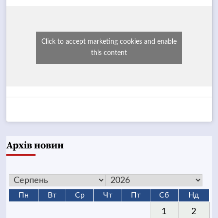
Click to accept marketing cookies and enable
this content
Архів новин
Пн
Вт
Ср
Чт
Пт
Сб
Нд
1
2