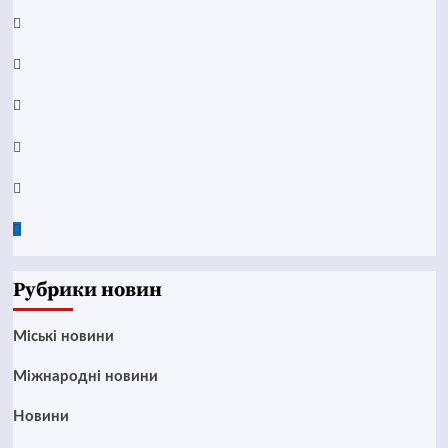
Facebook
YouTube
Telegram
Instagram
Twitter
Google
News
Рубрики новин
Mіські новини
Міжнародні новини
Новини