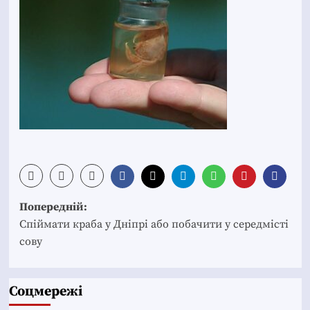
Post
Попередній:
navigation
Спіймати краба у Дніпрі або побачити у середмісті
сову
Соцмережі