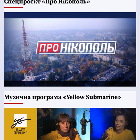
Cпецпроєкт «Про Нікополь»
Музична програма «Yellow Submarine»