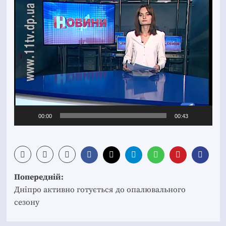
00:00
00:43
Post
Попередній:
navigation
Дніпро активно готується до опалювального
сезону