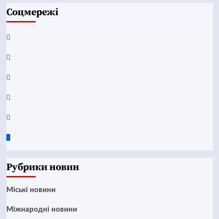
Соцмережі
Facebook
YouTube
Telegram
Instagram
Twitter
Google
News
Рубрики новин
Mіські новини
Міжнародні новини