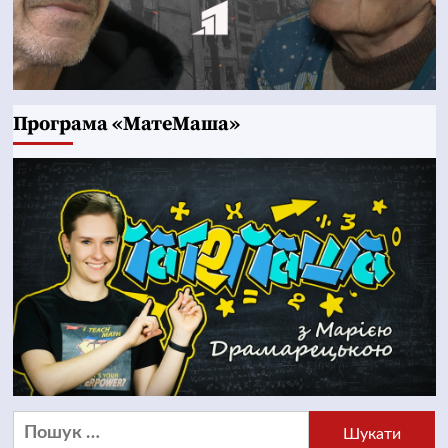
Програма «МатеМаша»
Пошук: