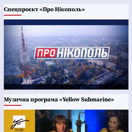
Cпецпроєкт «Про Нікополь»
Музична програма «Yellow Submarine»