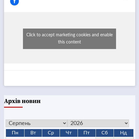
Click to accept marketing cookies and enable
this content
Архів новин
Пн
Вт
Ср
Чт
Пт
Сб
Нд