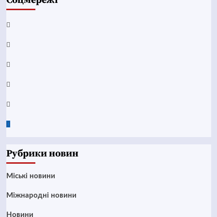
Соцмережі
Facebook
YouTube
Telegram
Instagram
Twitter
Google
News
Рубрики новин
Mіські новини
Міжнародні новини
Новини