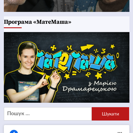
Програма «МатеМаша»
Пошук: