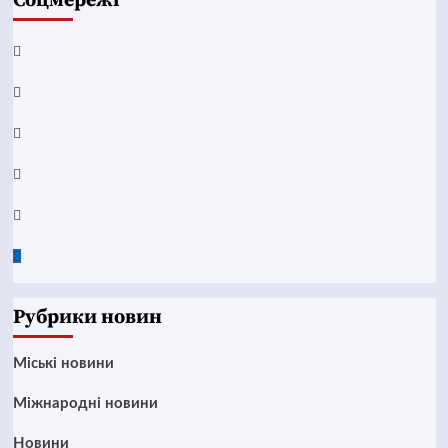
Соцмережі
Facebook
YouTube
Telegram
Instagram
Twitter
Google
News
Рубрики новин
Mіські новини
Міжнародні новини
Новини