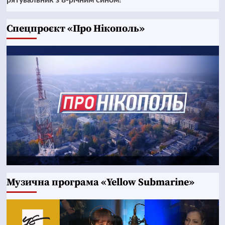
рятувальник з 8-річним сином!
Cпецпроєкт «Про Нікополь»
Музична програма «Yellow Submarine»