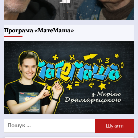
Програма «МатеМаша»
Пошук: