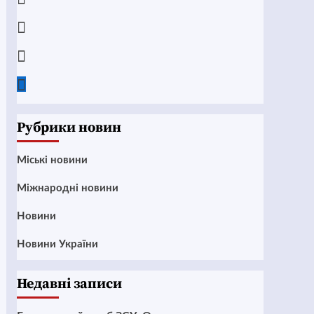
Instagram
Twitter
Google
News
Рубрики новин
Mіські новини
Міжнародні новини
Новини
Новини України
Недавні записи