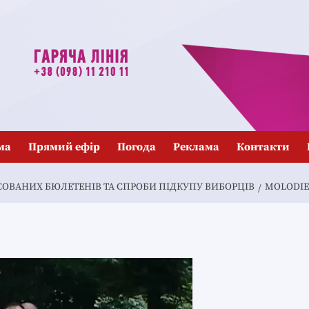
ма
Прямий ефір
Погода
Реклама
Контакти
СОВАНИХ БЮЛЕТЕНІВ ТА СПРОБИ ПІДКУПУ ВИБОРЦІВ
MOLODIE