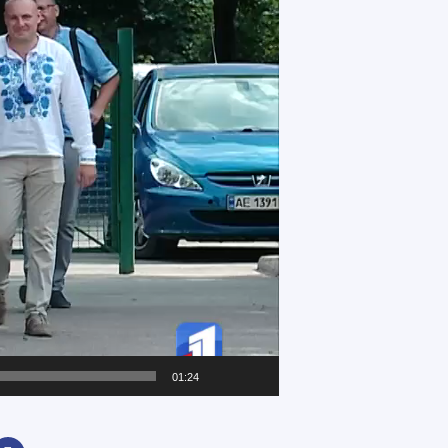
01:24