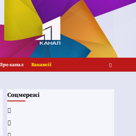
Про канал
Вакансії
Соцмережі
Facebook
YouTube
Telegram