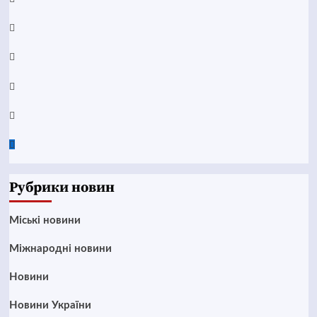
YouTube
Telegram
Instagram
Twitter
Google
News
Рубрики новин
Mіські новини
Міжнародні новини
Новини
Новини України