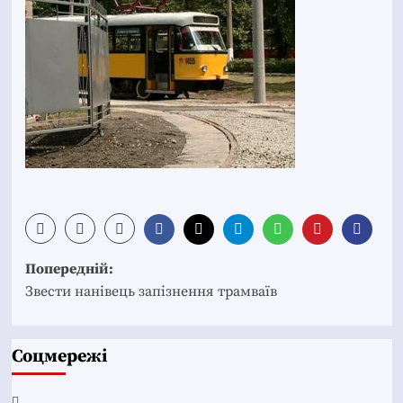
Post
Попередній:
navigation
Звести нанівець запізнення трамваїв
Соцмережі
Facebook