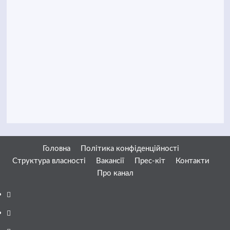
Головна
Політика конфіденційності
Структура власності
Вакансії
Прес-кіт
Контакти
Про канал
Facebook
YouTube