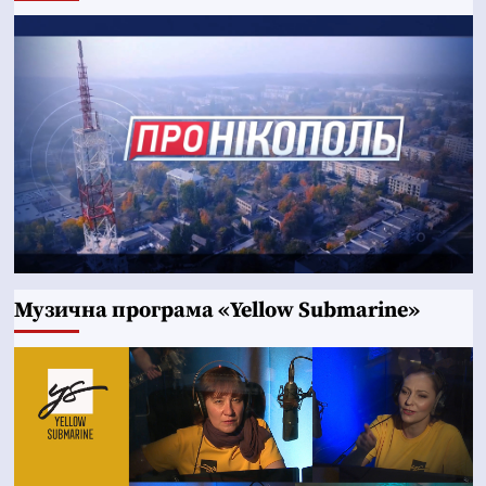
Музична програма «Yellow Submarine»