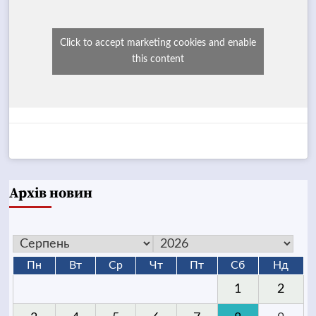
Click to accept marketing cookies and enable
this content
Архів новин
Пн
Вт
Ср
Чт
Пт
Сб
Нд
1
2