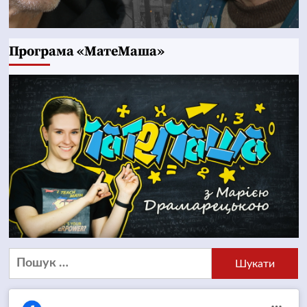
Програма «МатеМаша»
Пошук: