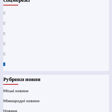
Соцмережі
Facebook
YouTube
Telegram
Instagram
Twitter
Google
News
Рубрики новин
Mіські новини
Міжнародні новини
Новини