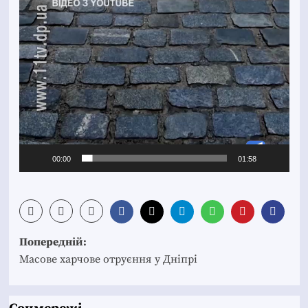
00:00
01:58
Post
Попередній:
navigation
Масове харчове отруєння у Дніпрі