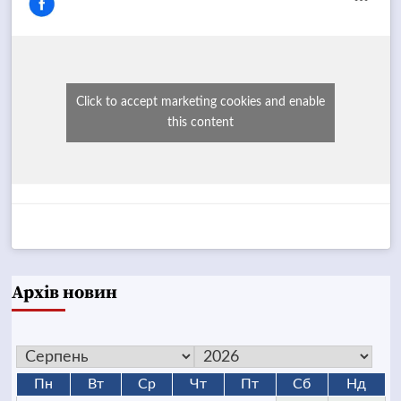
Click to accept marketing cookies and enable
this content
Архів новин
Пн
Вт
Ср
Чт
Пт
Сб
Нд