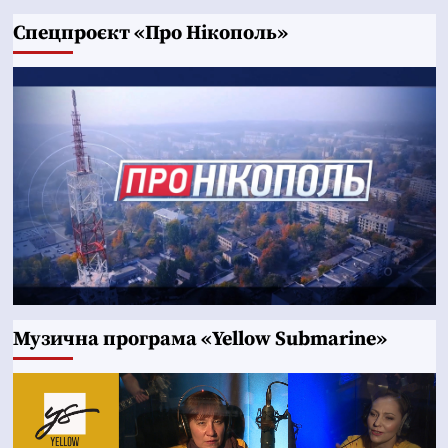
Cпецпроєкт «Про Нікополь»
Музична програма «Yellow Submarine»